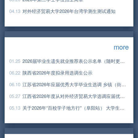
04.13
对外经济贸易大学2026年台湾学测生测试通知
more
01.25
2026届毕业生遗失就业推荐表公示名单（随时更新）
06.22
陕西省2026年度拟录用选调生公示
06.10
江苏省2026年应届优秀大学毕业生选调 乡镇（街道）职位入围递补人选公示
05.27
江西省2026年度从对外经济贸易大学选调应届优秀大学毕业生拟录用人员公示公告
05.13
关于2026年“百校学子地方行”（阜阳站） 大学生专场招聘活动的通知