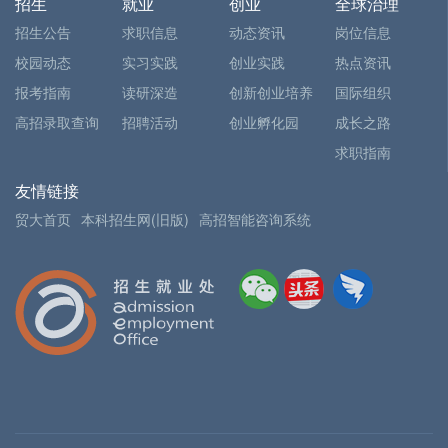
招生
就业
创业
全球治理
招生公告
求职信息
动态资讯
岗位信息
校园动态
实习实践
创业实践
热点资讯
报考指南
读研深造
创新创业培养
国际组织
高招录取查询
招聘活动
创业孵化园
成长之路
求职指南
友情链接
贸大首页
本科招生网(旧版)
高招智能咨询系统