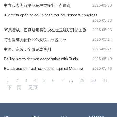
中方代表为解决俄乌冲突提出三点建议
2025-05-30
Xi greets opening of Chinese Young Pioneers congress
2025-05-28
95票赞成，巴勒斯坦将首次在世卫组织升起国旗
2025-05-26
特朗普威胁征收50%关税，欧盟回应
2025-05-24
中国、东盟：全面完成谈判
2025-05-21
Beijing set to deepen cooperation with Tunis
2025-05-19
EU agrees on fresh sanctions against Moscow
2025-05-16
...
1
2
3
4
5
6
7
29
30
31
下一页
尾页