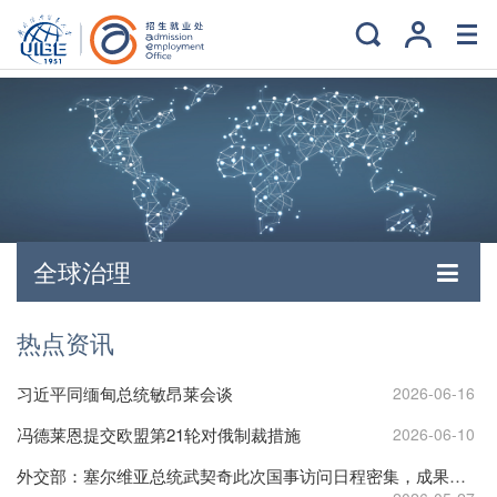
全球治理
热点资讯
习近平同缅甸总统敏昂莱会谈
2026-06-16
冯德莱恩提交欧盟第21轮对俄制裁措施
2026-06-10
外交部：塞尔维亚总统武契奇此次国事访问日程密集，成果丰硕