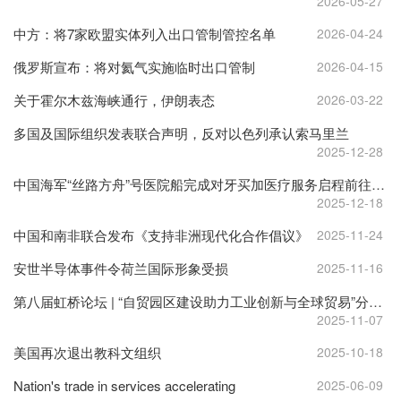
2026-05-27
中方：将7家欧盟实体列入出口管制管控名单
2026-04-24
俄罗斯宣布：将对氦气实施临时出口管制
2026-04-15
关于霍尔木兹海峡通行，伊朗表态
2026-03-22
多国及国际组织发表联合声明，反对以色列承认索马里兰
2025-12-28
中国海军“丝路方舟”号医院船完成对牙买加医疗服务启程前往巴巴多斯
2025-12-18
中国和南非联合发布《支持非洲现代化合作倡议》
2025-11-24
安世半导体事件令荷兰国际形象受损
2025-11-16
第八届虹桥论坛 | “自贸园区建设助力工业创新与全球贸易”分论坛举办
2025-11-07
美国再次退出教科文组织
2025-10-18
Nation's trade in services accelerating
2025-06-09