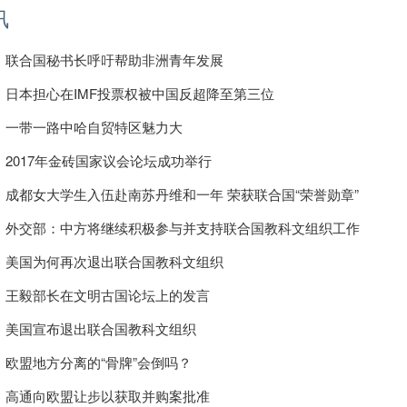
讯
联合国秘书长呼吁帮助非洲青年发展
日本担心在IMF投票权被中国反超降至第三位
一带一路中哈自贸特区魅力大
2017年金砖国家议会论坛成功举行
成都女大学生入伍赴南苏丹维和一年 荣获联合国“荣誉勋章”
外交部：中方将继续积极参与并支持联合国教科文组织工作
美国为何再次退出联合国教科文组织
王毅部长在文明古国论坛上的发言
美国宣布退出联合国教科文组织
欧盟地方分离的“骨牌”会倒吗？
高通向欧盟让步以获取并购案批准