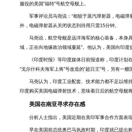
服役的美国“福特”号航空母舰上。
军事评论员马尧说：“相较于蒸汽弹射器，电磁弹
外，电磁弹射器从关闭状态到待用只需15分钟。
马尧说，航空母舰是远洋海军的核心装备，本身具
域，正在向地缘政治领域蔓延”。他认为，美国向印度
《印度时报》等印度媒体日前报道称，印度计划
“戈尔什科夫海军上将”号改造的“超日王”号，另有一艘
马尧认为，印度工业配套、技术能力都不足以维
印度购买美国电磁弹射技术，意味着日后的航空母舰
美国在南亚寻求存在感
分析人士指出，美国近期在美印军事合作方面表
早在美国前总统奥巴马执政时期，印度就已提出