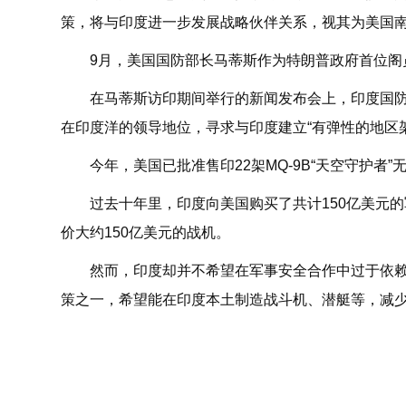
策，将与印度进一步发展战略伙伴关系，视其为美国
9
月，美国国防部长马蒂斯作为特朗普政府首位阁
在马蒂斯访印期间举行的新闻发布会上，印度国
在印度洋的领导地位，寻求与印度建立“有弹性的地区架
今年，美国已批准售印22架MQ-9B“天空守护者
过去十年里，印度向美国购买了共计150亿美元
价大约150亿美元的战机。
然而，印度却并不希望在军事安全合作中过于依赖
策之一，希望能在印度本土制造战斗机、潜艇等，减