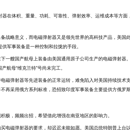
射器在体积、重量、功耗、可靠性、弹射效率、运维成本等方面
备战略意义，而电磁弹射器又是领先世界的高科技产品，美国此
提供军事装备是一种控制和拉拢的手段。
在下一艘国产航母上装备由美国通用原子公司生产的电磁弹射器
国产航母“维克兰特”号尚未完工。
持电磁弹射器等先进装备的正常运转，难免陷入对美国持续技术
将不再采用俄方系列标准，恐招致印度军事装备主要提供方俄罗
现积极，频频出招，希望借此增强在南亚地区的影响力。
购买电磁弹射器的要求，却迟迟未能如愿。美国总统特朗普上台以