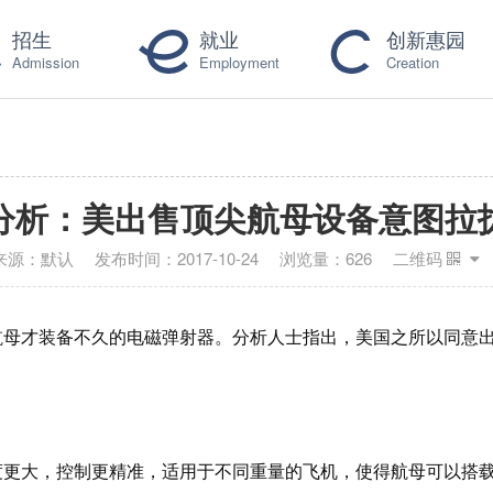
招生
就业
创新惠园
Admission
Employment
Creation
分析：美出售顶尖航母设备意图拉
来源：
默认
发布时间：
2017-10-24
浏览量：
626
二维码
航母才装备不久的电磁弹射器。分析人士指出，美国之所以同意
度更大，控制更精准，适用于不同重量的飞机，使得航母可以搭载