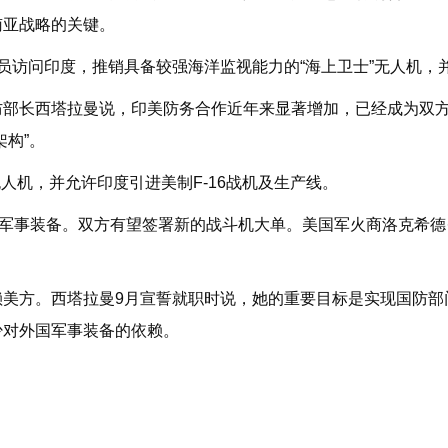
南亚战略的关键。
员访问印度，推销具备较强海洋监视能力的“海上卫士”无人机，
防部长西塔拉曼说，印美防务合作近年来显著增加，已经成为双
构”。
”无人机，并允许印度引进美制F-16战机及生产线。
的军事装备。双方有望签署新的战斗机大单。美国军火商洛克希德
美方。西塔拉曼9月宣誓就职时说，她的重要目标是实现国防部门
少对外国军事装备的依赖。