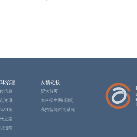
全球治理
友情链接
位信息
贸大首页
点资讯
本科招生网(旧版)
际组织
高招智能咨询系统
长之路
职指南