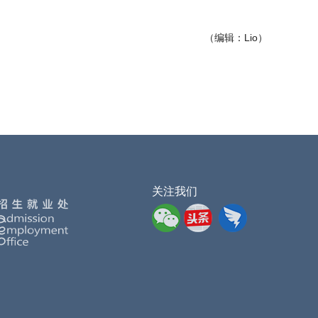
（编辑：Lio）
关注我们