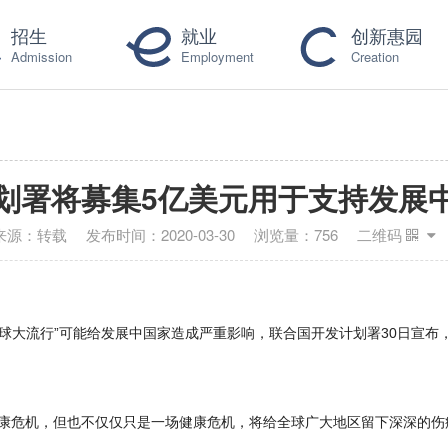
招生
就业
创新惠园
Admission
Employment
Creation
划署将募集5亿美元用于支持发展
来源：
转载
发布时间：
2020-03-30
浏览量：
756
二维码
全球大流行”可能给发展中国家造成严重影响，联合国开发计划署30日宣布
机，但也不仅仅只是一场健康危机，将给全球广大地区留下深深的伤痕