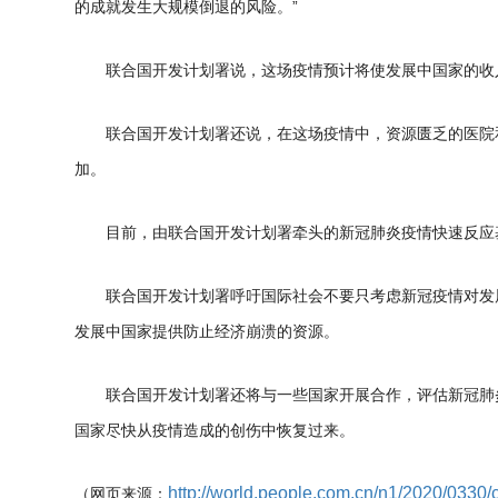
的成就发生大规模倒退的风险。”
联合国开发计划署说，这场疫情预计将使发展中国家的收入减
联合国开发计划署还说，在这场疫情中，资源匮乏的医院和
加。
目前，由联合国开发计划署牵头的新冠肺炎疫情快速反应基
联合国开发计划署呼吁国际社会不要只考虑新冠疫情对发展
发展中国家提供防止经济崩溃的资源。
联合国开发计划署还将与一些国家开展合作，评估新冠肺炎
国家尽快从疫情造成的创伤中恢复过来。
http://world.people.com.cn/n1/2020/033
（网页来源：