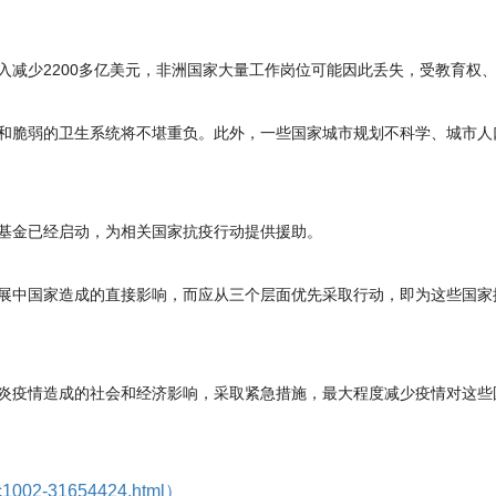
少2200多亿美元，非洲国家大量工作岗位可能因此丢失，受教育权
脆弱的卫生系统将不堪重负。此外，一些国家城市规划不科学、城市人
金已经启动，为相关国家抗疫行动提供援助。
中国家造成的直接影响，而应从三个层面优先采取行动，即为这些国家
疫情造成的社会和经济影响，采取紧急措施，最大程度减少疫情对这些
0/c1002-31654424.html）