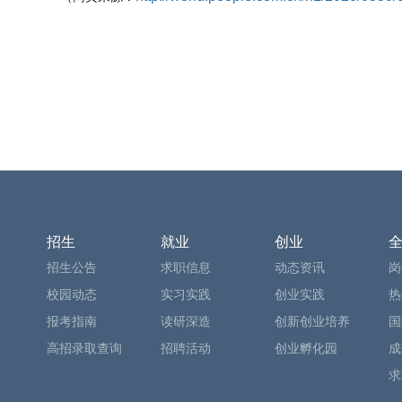
招生
就业
创业
招生公告
求职信息
动态资讯
岗
校园动态
实习实践
创业实践
热
报考指南
读研深造
创新创业培养
国
高招录取查询
招聘活动
创业孵化园
成
求