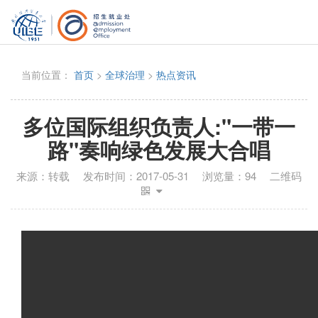
当前位置：
首页
>
全球治理
>
热点资讯
多位国际组织负责人:"一带一
路"奏响绿色发展大合唱
来源：
转载
发布时间：
2017-05-31
浏览量：
94
二维码