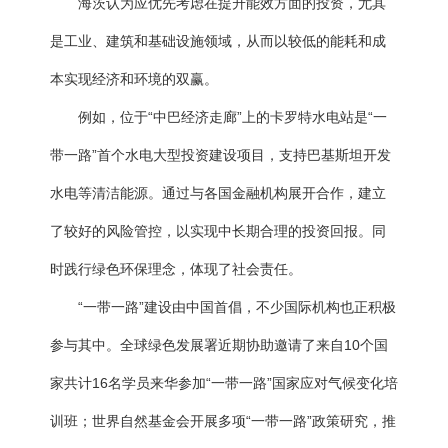
海茨认为应优先考虑在提升能效方面的投资，尤其
是工业、建筑和基础设施领域，从而以较低的能耗和成
本实现经济和环境的双赢。
例如，位于“中巴经济走廊”上的卡罗特水电站是“一
带一路”首个水电大型投资建设项目，支持巴基斯坦开发
水电等清洁能源。通过与各国金融机构展开合作，建立
了较好的风险管控，以实现中长期合理的投资回报。同
时践行绿色环保理念，体现了社会责任。
“一带一路”建设由中国首倡，不少国际机构也正积极
参与其中。全球绿色发展署近期协助邀请了来自10个国
家共计16名学员来华参加“一带一路”国家应对气候变化培
训班；世界自然基金会开展多项“一带一路”政策研究，推