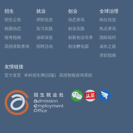
招生
就业
创业
全球治理
招生公告
求职信息
动态资讯
岗位信息
校园动态
实习实践
创业实践
热点资讯
报考指南
读研深造
创新创业培养
国际组织
高招录取查询
招聘活动
创业孵化园
成长之路
求职指南
友情链接
贸大首页
本科招生网(旧版)
高招智能咨询系统