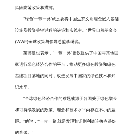
风险防范政策和措施。
“绿色‘一带一路’就是要将中国生态文明理念嵌入基础
设施及投资关键过程的决策和实践中。”世界自然基金会
(WWF)全球政策与倡导总监李琳说。
莱博曼也表示，“一带一路”倡议提供了中国与其他国
家进行绿色经济合作的平台，推动更多绿色投资和绿色
基建项目落地的同时，改进发展中国家的绿色技术和知
识水平。
“全球绿色经济合作的难题或源于各国关于绿色增长
和可持续发展的政策、理念和技术水平尚存在不小的差
距。”他说，“‘一带一路’就是发现和识别利益连接点很好
的尝试。”