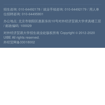
招生咨询: 010-64492178 / 就业手续咨询: 010-64492179 / 用人单
位招聘咨询: 010-64495801
办公地点: 北京市朝阳区惠新东街10号对外经济贸易大学求真楼三层
/ 邮政编码: 100029
对外经济贸易大学招生就业处版权所有 Copyright © 2012-2020
UIBE All rights reserved.
外经贸网备33018002