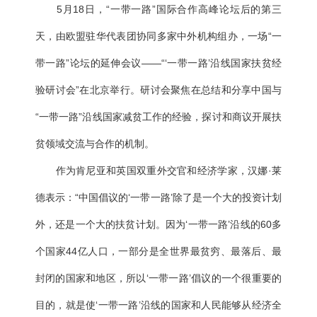
5月18日，“一带一路”国际合作高峰论坛后的第三
天，由欧盟驻华代表团协同多家中外机构组办，一场“一
带一路”论坛的延伸会议——“‘一带一路’沿线国家扶贫经
验研讨会”在北京举行。研讨会聚焦在总结和分享中国与
“一带一路”沿线国家减贫工作的经验，探讨和商议开展扶
贫领域交流与合作的机制。
作为肯尼亚和英国双重外交官和经济学家，汉娜·莱
德表示：“中国倡议的‘一带一路’除了是一个大的投资计划
外，还是一个大的扶贫计划。因为‘一带一路’沿线的60多
个国家44亿人口，一部分是全世界最贫穷、最落后、最
封闭的国家和地区，所以‘一带一路’倡议的一个很重要的
目的，就是使‘一带一路’沿线的国家和人民能够从经济全