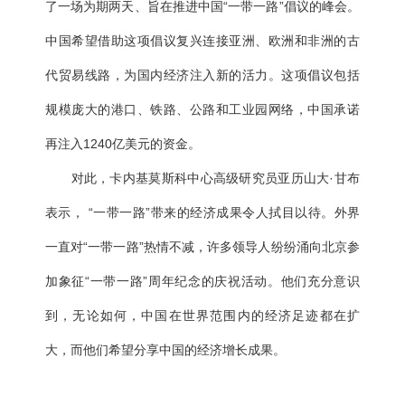
了一场为期两天、旨在推进中国“一带一路”倡议的峰会。
中国希望借助这项倡议复兴连接亚洲、欧洲和非洲的古
代贸易线路，为国内经济注入新的活力。这项倡议包括
规模庞大的港口、铁路、公路和工业园网络，中国承诺
再注入1240亿美元的资金。
对此，卡内基莫斯科中心高级研究员亚历山大·甘布
表示， “一带一路”带来的经济成果令人拭目以待。外界
一直对“一带一路”热情不减，许多领导人纷纷涌向北京参
加象征“一带一路”周年纪念的庆祝活动。他们充分意识
到，无论如何，中国在世界范围内的经济足迹都在扩
大，而他们希望分享中国的经济增长成果。