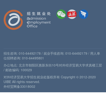
招生咨询: 010-64492178 / 就业手续咨询: 010-64492179 / 用人单
位招聘咨询: 010-64495801
办公地点: 北京市朝阳区惠新东街10号对外经济贸易大学求真楼三层
/ 邮政编码: 100029
对外经济贸易大学招生就业处版权所有 Copyright © 2012-2020
UIBE All rights reserved.
外经贸网备33018002