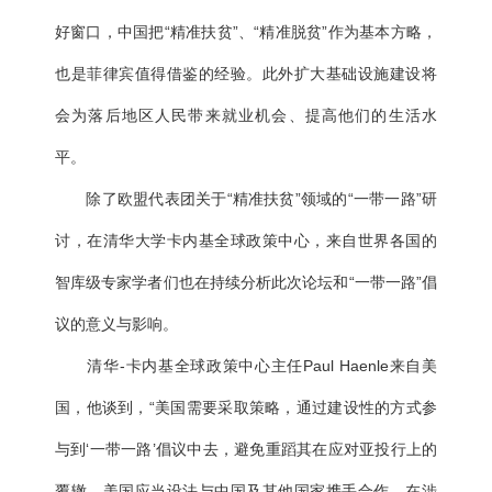
好窗口，中国把“精准扶贫”、“精准脱贫”作为基本方略，
也是菲律宾值得借鉴的经验。此外扩大基础设施建设将
会为落后地区人民带来就业机会、提高他们的生活水
平。
除了欧盟代表团关于“精准扶贫”领域的“一带一路”研
讨，在清华大学卡内基全球政策中心，来自世界各国的
智库级专家学者们也在持续分析此次论坛和“一带一路”倡
议的意义与影响。
清华-卡内基全球政策中心主任Paul Haenle来自美
国，他谈到，“美国需要采取策略，通过建设性的方式参
与到‘一带一路’倡议中去，避免重蹈其在应对亚投行上的
覆辙。美国应当设法与中国及其他国家携手合作，在涉