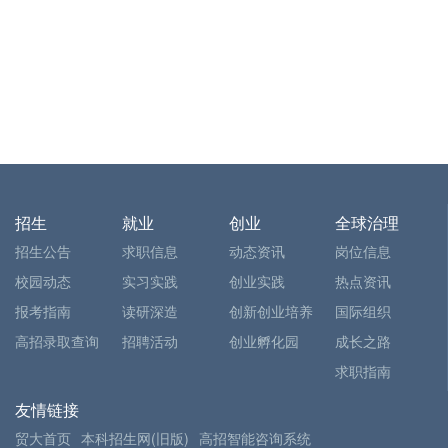
招生
就业
创业
全球治理
招生公告
求职信息
动态资讯
岗位信息
校园动态
实习实践
创业实践
热点资讯
报考指南
读研深造
创新创业培养
国际组织
高招录取查询
招聘活动
创业孵化园
成长之路
求职指南
友情链接
贸大首页
本科招生网(旧版)
高招智能咨询系统