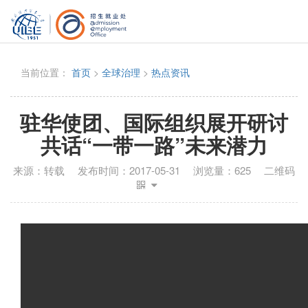
当前位置：
首页
>
全球治理
>
热点资讯
驻华使团、国际组织展开研讨
共话“一带一路”未来潜力
来源：
转载
发布时间：
2017-05-31
浏览量：
625
二维码