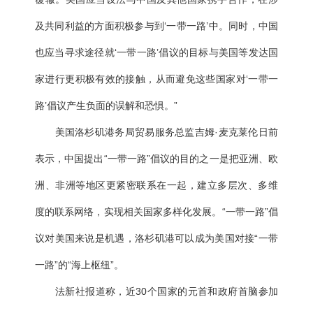
及共同利益的方面积极参与到‘一带一路’中。同时，中国
也应当寻求途径就‘一带一路’倡议的目标与美国等发达国
家进行更积极有效的接触，从而避免这些国家对‘一带一
路’倡议产生负面的误解和恐惧。”
美国洛杉矶港务局贸易服务总监吉姆·麦克莱伦日前
表示，中国提出“一带一路”倡议的目的之一是把亚洲、欧
洲、非洲等地区更紧密联系在一起，建立多层次、多维
度的联系网络，实现相关国家多样化发展。“一带一路”倡
议对美国来说是机遇，洛杉矶港可以成为美国对接“一带
一路”的“海上枢纽”。
法新社报道称，近30个国家的元首和政府首脑参加