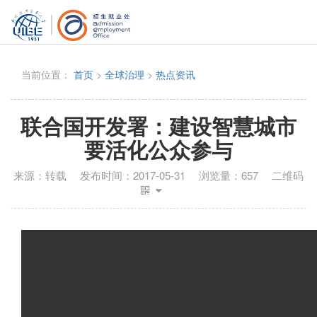
当前位置：
首页
>
全球治理
>
热点资讯
联合国开发署：建设智慧城市
要活化公众参与
来源：
转载
发布时间：
2017-05-31
浏览量：
657
二维码