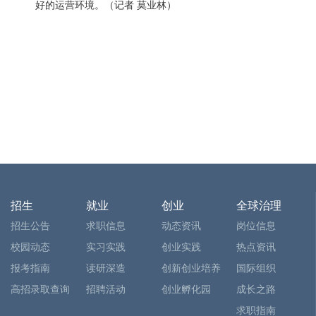
好的运营环境。（记者 莫业林）
招生
就业
创业
全球治理
招生公告
求职信息
动态资讯
岗位信息
校园动态
实习实践
创业实践
热点资讯
报考指南
读研深造
创新创业培养
国际组织
高招录取查询
招聘活动
创业孵化园
成长之路
求职指南