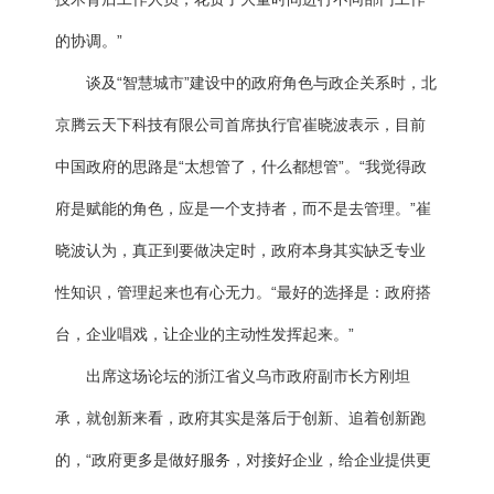
的协调。”
谈及“智慧城市”建设中的政府角色与政企关系时，北
京腾云天下科技有限公司首席执行官崔晓波表示，目前
中国政府的思路是“太想管了，什么都想管”。“我觉得政
府是赋能的角色，应是一个支持者，而不是去管理。”崔
晓波认为，真正到要做决定时，政府本身其实缺乏专业
性知识，管理起来也有心无力。“最好的选择是：政府搭
台，企业唱戏，让企业的主动性发挥起来。”
出席这场论坛的浙江省义乌市政府副市长方刚坦
承，就创新来看，政府其实是落后于创新、追着创新跑
的，“政府更多是做好服务，对接好企业，给企业提供更