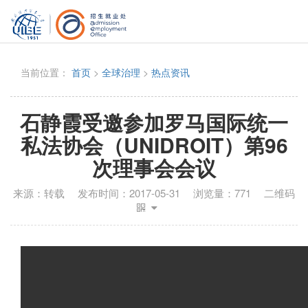
当前位置：
首页
>
全球治理
>
热点资讯
石静霞受邀参加罗马国际统一
私法协会（UNIDROIT）第96
次理事会会议
来源：
转载
发布时间：
2017-05-31
浏览量：
771
二维码