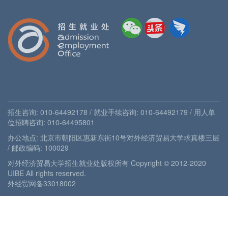
招生咨询: 010-64492178 / 就业手续咨询: 010-64492179 / 用人单
位招聘咨询: 010-64495801
办公地点: 北京市朝阳区惠新东街10号对外经济贸易大学求真楼三层
/ 邮政编码: 100029
对外经济贸易大学招生就业处版权所有 Copyright © 2012-2020
UIBE All rights reserved.
外经贸网备33018002