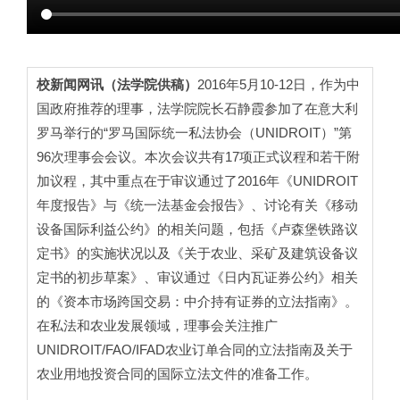
校新闻网讯（法学院供稿）
2016年5月10-12日，作为中
国政府推荐的理事，法学院院长石静霞参加了在意大利
罗马举行的“罗马国际统一私法协会（UNIDROIT）”第
96次理事会会议。本次会议共有17项正式议程和若干附
加议程，其中重点在于审议通过了2016年《UNIDROIT
年度报告》与《统一法基金会报告》、讨论有关《移动
设备国际利益公约》的相关问题，包括《卢森堡铁路议
定书》的实施状况以及《关于农业、采矿及建筑设备议
定书的初步草案》、审议通过《日内瓦证券公约》相关
的《资本市场跨国交易：中介持有证券的立法指南》。
在私法和农业发展领域，理事会关注推广
UNIDROIT/FAO/IFAD农业订单合同的立法指南及关于
农业用地投资合同的国际立法文件的准备工作。