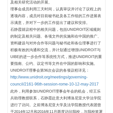
及相关研究活动的开展。
理事会成员利用三天时间，认真审议并讨论了议程上的
逐项内容，成员对目前秘书处及各工作组的工作进展表
示满意，并对下一步的工作提出了建议和安排。
石静霞就议程中的相关问题，包括UNIDROIT区域规则
的制定及相关问题、各项文件的实施和在中国的推广、
资料建设与对外合作等问题与秘书处和各位理事进行了
积极有效的沟通和交流，并计划通过增强UNIDROIT与
UIBE的进一步合作等系统性方式，推进UNIDROIT的重
要指南、公约、议定书等文件在中国的影响和实施。
UNIDROIT理事会第96次会议的各项议程详见：
http://www.unidroit.org/meetings/governing-
council/2161-96th-session-rome-10-12-may-2017
此外，利用参加UNIDROIT理事会年会的机会，经王乐
兵助理教授联系，石静霞赴意大利博洛尼亚大学法学院
进行了访问。之前博洛尼亚大学及法学院教授代表团曾
于2014年12月和2016年11月两度访问我校，与我校签署