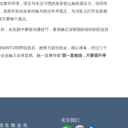
文教学环境，语言与生活习惯的差异曾让她倍感压力，但同学
，老师丰富的实务经验与前沿学术观点，为冯安儿打开全新视
复打磨每个观点。
项目，在实践中磨练沟通技巧，逐渐确立深耕国际组织的职业目
得知
WTO
招聘信息后，她努力抓住机会，精心准备，经过三个
小企业融入全球贸易。她一直秉持着
“
我一直相信，只要我不停
。
关注我们