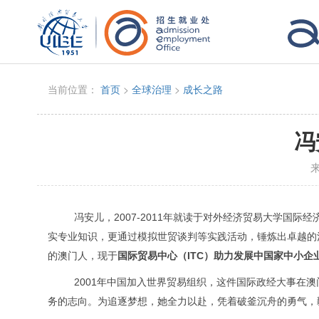
当前位置：
首页
>
全球治理
>
成长之路
冯
冯安儿，
2007-2011
年就读于对外经济贸易大学国际经
实专业知识，更通过模拟世贸谈判等实践活动，锤炼出卓越的
的澳门人，现于
国际贸易中心（
ITC
）
助力发展中国家中小企
2001
年中国加入世界贸易组织，这件国际政经大事在澳
务的志向。为追逐梦想，她全力以赴，凭着破釜沉舟的勇气，