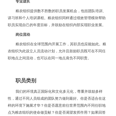
专业成长
粮农组织提供数不胜数的职员发展机会，包括团队培训、
讲习班和个人培训课程。粮农组织同样通过绩效管理模块帮助
职员实现自己的年度目标，并鼓励在组织内部实现职业发展。
岗位流动
粮农组织在全球范围内开展工作，其职员也应能如此。粮
农组织为此设立人员流动计划，允许且鼓励职员既可在不同任
职地点之间流动，也可以在同一地点肩负不同职责。
职员类别
我们的环境真正国际化和文化多元化，尊重并鼓励多样
性，通过不同人员组成的团队努力做到最好。你是否适合在这
样的环境下施展才华？你是否愿意前往世界范围内不同任职地
点为粮农组织的使命做贡献？你是否渴望发挥作用？如果回答