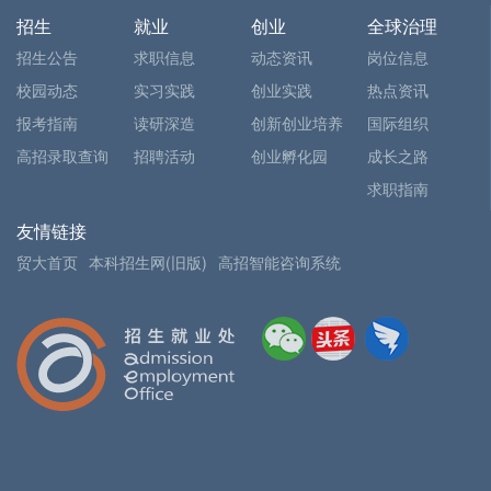
招生
就业
创业
全球治理
招生公告
求职信息
动态资讯
岗位信息
校园动态
实习实践
创业实践
热点资讯
报考指南
读研深造
创新创业培养
国际组织
高招录取查询
招聘活动
创业孵化园
成长之路
求职指南
友情链接
贸大首页
本科招生网(旧版)
高招智能咨询系统