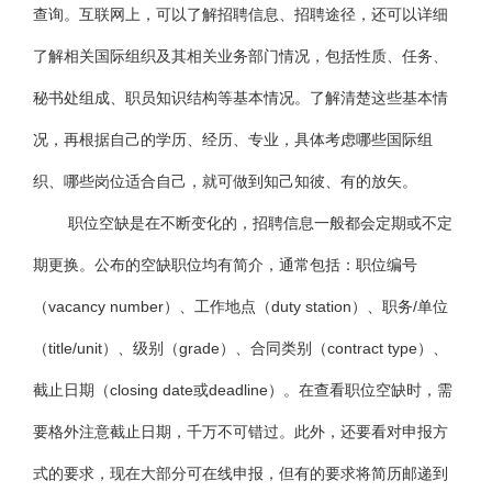
查询。互联网上，可以了解招聘信息、招聘途径，还可以详细
了解相关国际组织及其相关业务部门情况，包括性质、任务、
秘书处组成、职员知识结构等基本情况。了解清楚这些基本情
况，再根据自己的学历、经历、专业，具体考虑哪些国际组
织、哪些岗位适合自己，就可做到知己知彼、有的放矢。
职位空缺是在不断变化的，招聘信息一般都会定期或不定
期更换。公布的空缺职位均有简介，通常包括：职位编号
（vacancy number）、工作地点（duty station）、职务/单位
（title/unit）、级别（grade）、合同类别（contract type）、
截止日期（closing date或deadline）。在查看职位空缺时，需
要格外注意截止日期，千万不可错过。此外，还要看对申报方
式的要求，现在大部分可在线申报，但有的要求将简历邮递到