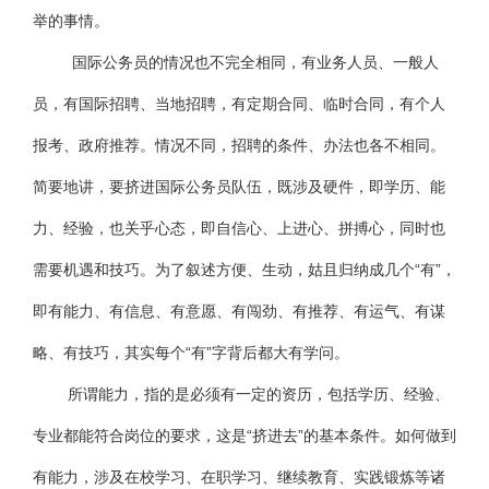
举的事情。
国际公务员的情况也不完全相同，有业务人员、一般人
员，有国际招聘、当地招聘，有定期合同、临时合同，有个人
报考、政府推荐。情况不同，招聘的条件、办法也各不相同。
简要地讲，要挤进国际公务员队伍，既涉及硬件，即学历、能
力、经验，也关乎心态，即自信心、上进心、拼搏心，同时也
需要机遇和技巧。为了叙述方便、生动，姑且归纳成几个“有”，
即有能力、有信息、有意愿、有闯劲、有推荐、有运气、有谋
略、有技巧，其实每个“有”字背后都大有学问。
所谓能力，指的是必须有一定的资历，包括学历、经验、
专业都能符合岗位的要求，这是“挤进去”的基本条件。如何做到
有能力，涉及在校学习、在职学习、继续教育、实践锻炼等诸