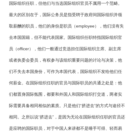
国际组织任职，但他们与当选国际组织官员不属用一个范畴。
最大的区别在于，国际公务员是指受聘于政府间国际组织并领
取薪酬的职员，他们的身份是职员（employee），他们没有失
去本国国籍，但不能代表国家。国际组织任职特指国际组织官
员（officer），他们一般通过竞选担任国际组织主席、副主席
或者执委会委员，有权参与该组织重要问题的讨论与决策，他
们不失去本国身份，可作为本国代表，国际组织不发给他们任
何薪金。在国际组织任职的官员与国际职员的共通之处是：他
们都置身国际氛围，都要和外国人和国际组织打交道，两者实
际需要具备相同相似的素质。只是他们“挤进去”的方式与途径不
相同。之所以说“挤进去”，是因为无论在国际组织任职的官员还
是应聘的国际职员，对于中国人来讲都不是唾手可得、轻而易