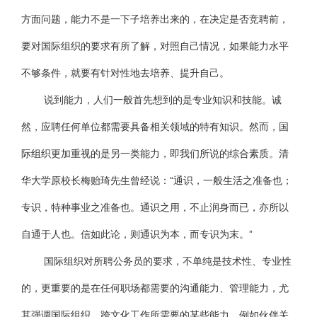
方面问题，能力不是一下子培养出来的，在决定是否竞聘前，
要对国际组织的要求有所了解，对照自己情况，如果能力水平
不够条件，就要有针对性地去培养、提升自己。
说到能力，人们一般首先想到的是专业知识和技能。诚
然，应聘任何单位都需要具备相关领域的特有知识。然而，国
际组织更加重视的是另一类能力，即我们所说的综合素质。清
华大学原校长梅贻琦先生曾经说：“通识，一般生活之准备也；
专识，特种事业之准备也。通识之用，不止润身而已，亦所以
自通于人也。信如此论，则通识为本，而专识为末。”
国际组织对所聘公务员的要求，不单纯是技术性、专业性
的，更重要的是在任何职场都需要的沟通能力、管理能力，尤
其强调国际组织、跨文化工作所需要的某些能力，例如伙伴关