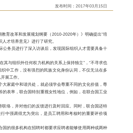
发布时间：
2017年03月15日
改革和发展规划纲要（2010-2020年）》明确提出“培
织人才培养意见》进行了研究。
国际公务员进行了深入访谈后，发现国际组织人才需要具备十
在其与组织外任何权力机构的关系上保持独立”，“不寻求也
组织中工作，没有强烈的民族文化身份认同，不仅无法在多
以开展工作。
个大家庭中和谐共处，就必须学会尊重不同的文化价值，尊
等的表率，联合国特别重视女性地位，例如，在联合国工业
保持联络，并对他们的反馈进行及时回应。同时，联合国还特
银行中强调得尤为突出，是员工聘用和考核时的重要评价项
合国的很多机构在招聘时都要求应聘者能够使用两种或两种