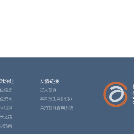
全球治理
友情链接
位信息
贸大首页
点资讯
本科招生网(旧版)
际组织
高招智能咨询系统
长之路
职指南