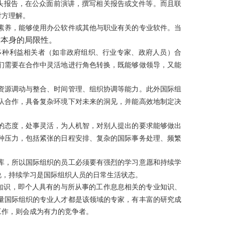
头报告，在公众面前演讲，撰写相关报告或文件等。而且联
对方理解。
素养，能够使用办公软件或其他与职业有关的专业软件。当
术本身的局限性。
多种利益相关者（如非政府组织、行业专家、政府人员）合
们需要在合作中灵活地进行角色转换，既能够做领导，又能
资源调动与整合、时间管理、组织协调等能力。此外国际组
队合作，具备复杂环境下对未来的洞见，并能高效地制定决
的态度，处事灵活，为人机智，对别人提出的要求能够做出
种压力，包括紧张的日程安排、复杂的国际事务处理、频繁
库，所以国际组织的员工必须要有强烈的学习意愿和持续学
说，持续学习是国际组织人员的日常生活状态。
知识，即个人具有的与所从事的工作息息相关的专业知识、
量国际组织的专业人才都是该领域的专家，有丰富的研究成
工作，则会成为有力的竞争者。