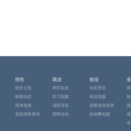
招生
就业
创业
招生公告
求职信息
动态资讯
岗
校园动态
实习实践
创业实践
热
报考指南
读研深造
创新创业培养
国
高招录取查询
招聘活动
创业孵化园
成
求