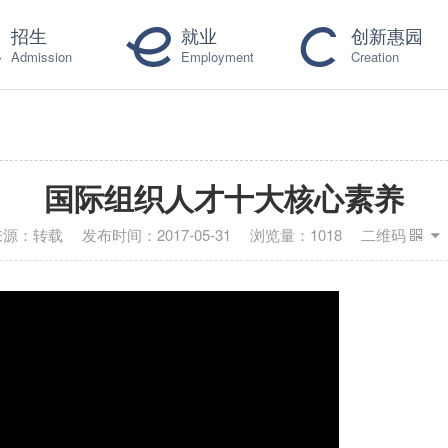
招生
就业
创新惠园
Admission
Employment
Creation
国际组织人才十大核心素养
来源：
转载
发布时间：
2017-05-31
浏览量：
1018
二维码