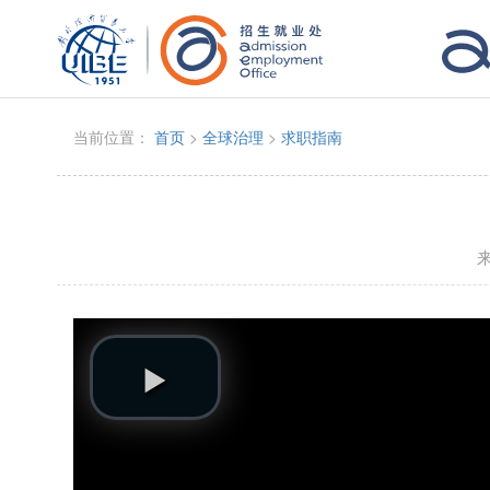
当前位置：
首页
>
全球治理
>
求职指南