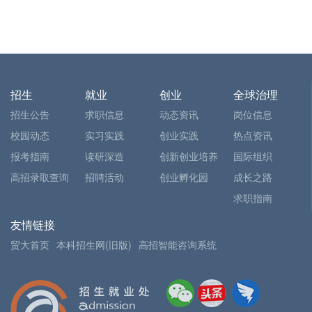
招生
就业
创业
全球治理
招生公告
求职信息
动态资讯
岗位信息
校园动态
实习实践
创业实践
热点资讯
报考指南
读研深造
创新创业培养
国际组织
高招录取查询
招聘活动
创业孵化园
成长之路
求职指南
友情链接
贸大首页
本科招生网(旧版)
高招智能咨询系统