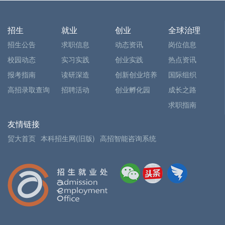
招生
就业
创业
全球治理
招生公告
求职信息
动态资讯
岗位信息
校园动态
实习实践
创业实践
热点资讯
报考指南
读研深造
创新创业培养
国际组织
高招录取查询
招聘活动
创业孵化园
成长之路
求职指南
友情链接
贸大首页
本科招生网(旧版)
高招智能咨询系统