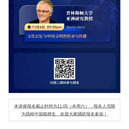
本讲座报名截止时间为11.05（本周六），报名人员限
为我校中国籍师生，欢迎大家踊跃报名参加！