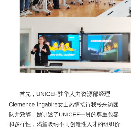
UNICEF驻华人力资源部经理
首先，
Clemence Ingabire
女士
热情接待我校来访团
队并致辞，她讲述了
UNICEF
一贯的尊重包容
和多样性，渴望吸纳不同创造性人才的组织价