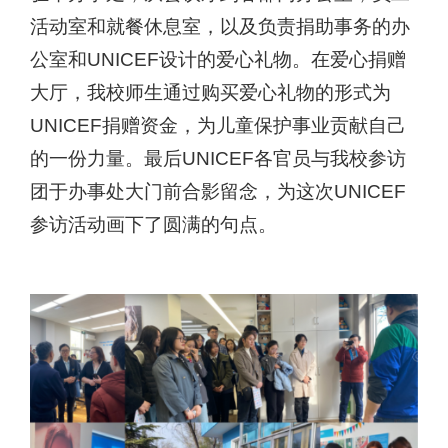
活动室和就餐休息室，以及负责捐助事务的办
公室和
UNICEF
设计的爱心礼物。在爱心捐赠
大厅，我校师生通过购买爱心礼物的形式为
UNICEF
捐赠资金，为儿童保护事业贡献自己
的一份力量。最后
UNICEF
各官员与我校参访
团于办事处大门前合影留念，为这次
UNICEF
参访活动画下了圆满的句点。