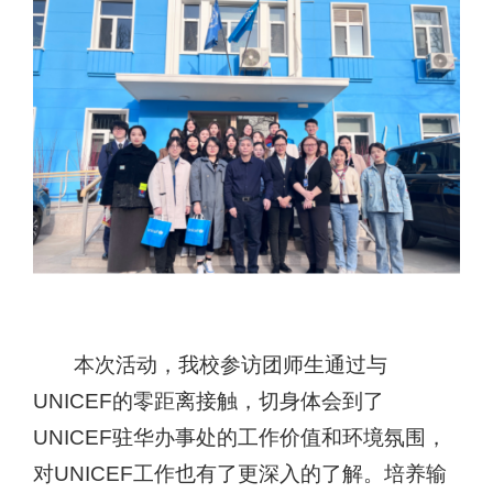
本次活动，我校参访团师生通过与
UNICEF
的
零距离接触，切身体会到了
UNICEF
驻华办事处的工作价值和环境氛围
，
对
UNICEF
工作也有了更深入的了解。
培养输