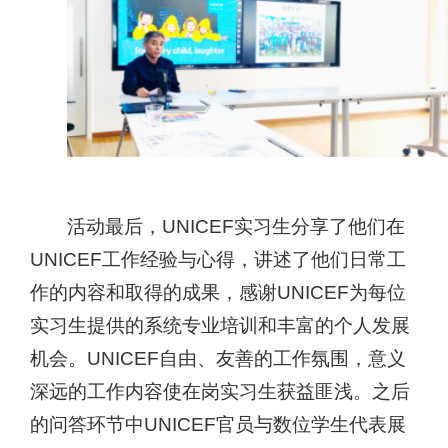
活动最后，
UNICEF
实习生分享了他们在
UNICEF
工作经验与心得，讲述了他们日常工
作的内容和取得的成果，感谢
UNICEF
为每位
实习生提供的系统专业培训和丰富的个人发展
机会。
UNICEF
自由、友善的工作氛围，意义
深远的工作内容使在岗实习生获益匪浅。
之后
的问答环节中
UNICEF
官员与数位学生代表展