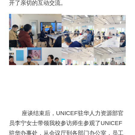
开了亲切的互动交流。
座谈结束后，
UNICEF
驻华人力资源部官
员李宁女士
带领我校参访师生参观了
UNICEF
驻华办事处，从会议厅到各部门办公室，员工