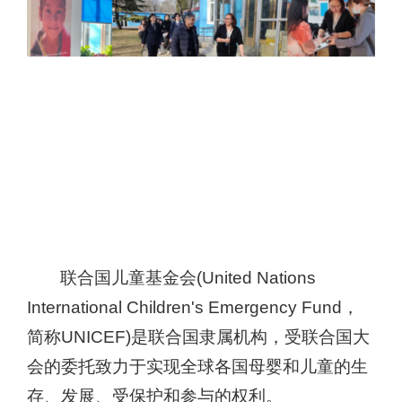
联合国儿童基金会
(United Nations
International Children's Emergency Fund
，
简称
UNICEF)
是联合国隶属机构，
受
联合国大
会
的委托致力于实现全球各国母婴和儿童的生
存、发展、受保护和参与的权利。