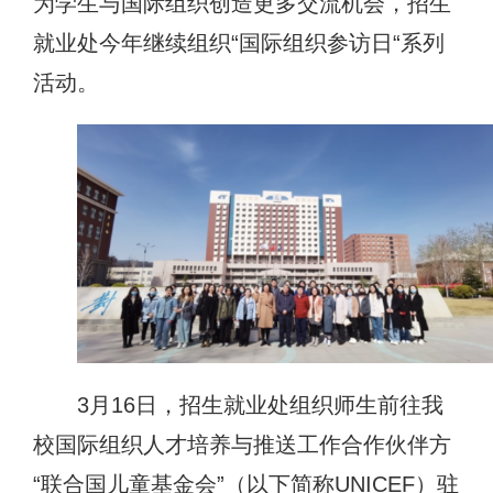
为学生与国际组织创造更多交流机会，招生
就业处
今年继续
组织
“
国际组织参访日
“
系列
活动。
3月16日，招生就业处组织师生前往我
校国际组织人才培养与推送工作合作伙伴方
“
联合国儿童基金会
”
（以下简称
UNICEF）驻