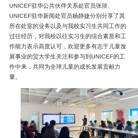
UNICEF
驻华公共伙伴关系处官员张琰、
UNICEF
驻华新闻处官员杨静婕分别分享了其
所在处室的业务以及与我校实习生共同工作的
过往经历，对我校以往实习生的综合素质和工
作能力表示高度认可，欢迎更多有志于儿童发
展事业的贸大学生关注和参与到
UNICEF
的工
作中来，共同为全球儿童的成长发展贡献力
量。