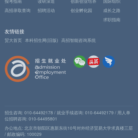
报考指南
读研深造
创新创业培养
国际组织
高招录取查询
招聘活动
创业孵化园
成长之路
求职指南
友情链接
贸大首页
本科招生网(旧版)
高招智能咨询系统
招生咨询: 010-64492178 / 就业手续咨询: 010-64492179 / 用人单
位招聘咨询: 010-64495801
办公地点: 北京市朝阳区惠新东街10号对外经济贸易大学求真楼三层
/ 邮政编码: 100029