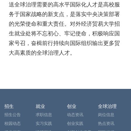
送全球治理需要的高水平国际化人才是高校服
务于国家战略的新支点，是落实中央决策部署
的光荣使命和重大责任。对外经济贸易大学招
生就业处将不忘初心、牢记使命，积极响应国
家
号召，
奋楫前
行持续向国际组织输出更多贸
大高素质的全球治理人才。
招生
就业
创业
全球治理
招生公告
求职信息
动态资讯
岗位信息
校园动态
实习实践
创业实践
热点资讯