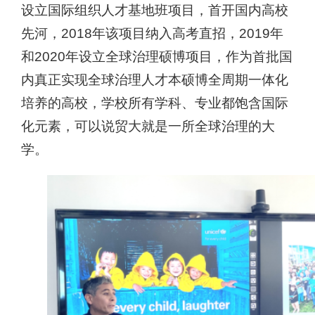
设立国际组织人才基地班项目，首开国内高校
先河，
2018
年该项目
纳入
高考直招，
2019
年
和
2020
年设立全球治理硕博项目，作为首批国
内真正实现全球治理人才本硕博全周期一体化
培养的高校
，
学校所有学科、专业都饱含国际
化元素，可以说贸大就是一所全球治理
的
大
学。