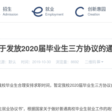
招生
就业
创新惠园
Admission
Employment
Creation
于发放2020届毕业生三方协议的
来源：
默认
时间：
2019-10-30
浏览量：
8692
二维码
我校毕业生合理安排求职时间，暂定
我校2020
届毕业生三方协议自
生就业协议书
”
，根据国家关于做好普通高校毕业生就业工作的政