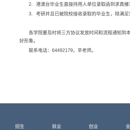
2.
港澳台毕业生直接持用人单位录取函到求真楼
3.
考研并且已被院校接收录取的毕业生，除满足
各学院要及时将三方协议发放时间和流程通知到
好形象。
联系电话：
64492179
，辛老师。
招生
就业
创业