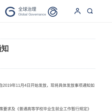
全球治理
Global Governance
通知
2019年11月4日开始发放，
现将具体
发放事项通知如
策要求及《普通高等学校毕业生就业工作暂行规定》