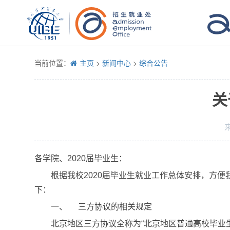
当前位置：
主页
>
新闻中心
>
综合公告
关
各学院、
2020
届毕业生：
根据我校
2020
届毕业生就业工作总体安排，方便
下：
一、
三方协议的相关规定
北京地区三方协议全称为
“
北京地区普通高校毕业