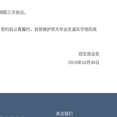
领取三方协议。
，签约后认真履约，自觉维护贸大毕业生诚实守信的良
招生就业处
2019
年
10
月
30
日
关注我们