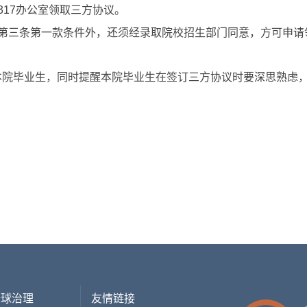
317
办公室领取三方协议。
第三条第一款条件外，还须经录取院校招生部门同意，方可申请
本院毕业生，同时提醒本院毕业生在签订三方协议时要深思熟虑
全球治理
友情链接