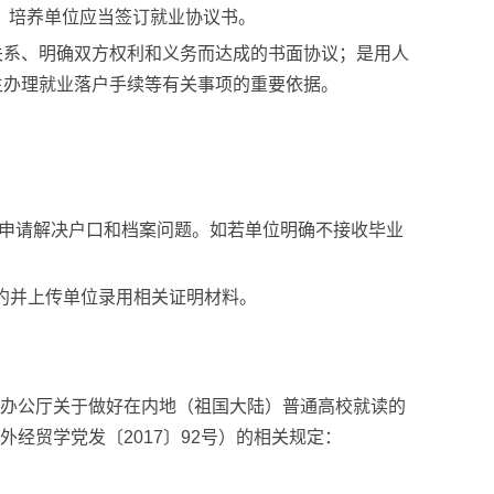
、培养单位应当签订就业协议书。
关系、明确双方权利和义务而达成的书面协议；是用人
生办理就业落户手续等有关事项的重要依据。
申请解决户口和档案问题。如若单位明确不接收毕业
约并上传单位录用相关证明材料。
办公厅关于做好在内地（祖国大陆）普通高校就读的
外经贸学党发〔
2017
〕
92
号）的相关规定：