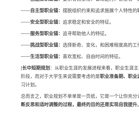
——
自主型职业锚：
摆脱组织约束和追求施展个人特性的
——
安全型职业锚：
追求稳定和安全的特征。
——
服务型职业锚：
追寻帮助他人的特征。
——
挑战型职业锚：
选择新奇、变化，和困难程度高的工
——
生活型职业锚：
喜欢宽松、自由时间的特征。
|
长中短期规划
：从职业生涯的发展进程来看，职业生涯主
阶段，而对于大学生来说需要考虑的是
职业准备期、职业
习计划。
总而言之，职业规划不单单是一页纸，它是一个让你充分
断反思和适时调整的过程，最终的目的还是实现自我提升