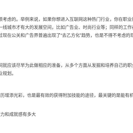
须考虑的。举例来说，如果你想进入互联网这种热门行业，你在职业
一线城市才有大的发展空间，比如广告业、时尚行业等；同样的工作
过现在公关和广告界普遍出现了“去乙方化”趋势，也是不得不考虑的
间就应该尽早为此做相应的准备，从多个方面从发掘和培养自己的职
业规划。
简历增添光彩，也是最有效的获得附加技能的途径，最关键的是能有
引力和成就感有多大