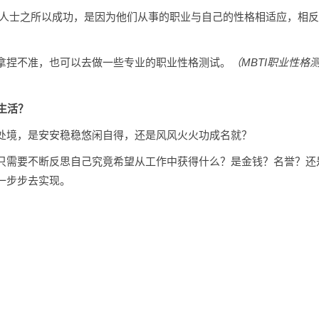
功人士之所以成功，是因为他们从事的职业与自己的性格相适应，相
拿捏不准，也可以去做一些专业的职业性格测试。
（MBTI职业性格
生活？
处境，是安安稳稳悠闲自得，还是风风火火功成名就？
只需要不断反思自己究竟希望从工作中获得什么？是金钱？名誉？还
一步步去实现。