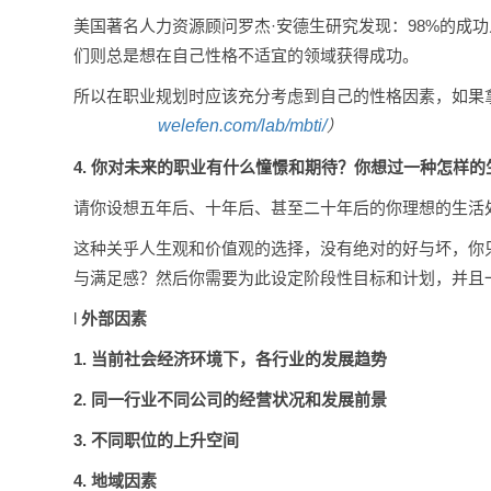
美国著名人力资源顾问罗杰·安德生研究发现：98%的成
们则总是想在自己性格不适宜的领域获得成功。
所以在职业规划时应该充分考虑到自己的性格因素，如果
welefen.com/lab/mbti/
）
4.
你对未来的职业有什么憧憬和期待？你想过一种怎样的
请你设想五年后、十年后、甚至二十年后的你理想的生活
这种关乎人生观和价值观的选择，没有绝对的好与坏，你
与满足感？然后你需要为此设定阶段性目标和计划，并且
l
外部因素
1.
当前社会经济环境下，各行业的发展趋势
2.
同一行业不同公司的经营状况和发展前景
3.
不同职位的上升空间
4.
地域因素