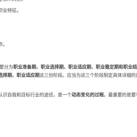
职业特征。
作。
要分为
职业准备期、职业选择期、职业适应期、职业稳定期和职业结
选择期、职业适应期
这三份阶段。应当为这三个阶段制定具体详细的
认识自我和目标行业的途径，是一个
动态变化的过程
。最重要的是要
。