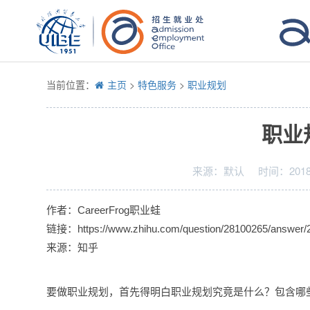
当前位置：
主页
>
特色服务
>
职业规划
职业
来源：
默认
时间：
2018
作者：CareerFrog职业蛙
链接：https://www.zhihu.com/question/28100265/answer/
来源：知乎
要做职业规划，首先得明白职业规划究竟是什么？包含哪