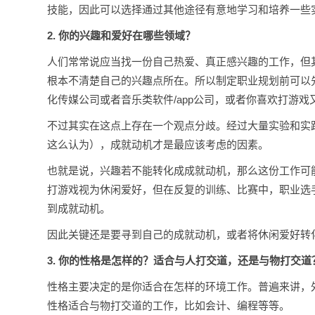
技能，因此可以选择通过其他途径有意地学习和培养一些
2.
你的兴趣和爱好在哪些领域？
人们常常说应当找一份自己热爱、真正感兴趣的工作，但
根本不清楚自己的兴趣点所在。所以制定职业规划前可以
化传媒公司或者音乐类软件/app公司，或者你喜欢打游
不过其实在这点上存在一个观点分歧。经过大量实验和实
这么认为），成就动机才是最应该考虑的因素。
也就是说，兴趣若不能转化成成就动机，那么这份工作可
打游戏视为休闲爱好，但在反复的训练、比赛中，职业选
到成就动机。
因此关键还是要寻到自己的成就动机，或者将休闲爱好转
3.
你的性格是怎样的？适合与人打交道，还是与物打交道
性格主要决定的是你适合在怎样的环境工作。普遍来讲，
性格适合与物打交道的工作，比如会计、编程等等。