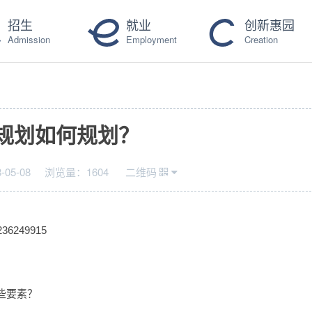
招生
就业
创新惠园
Admission
Employment
Creation
规划如何规划？
-05-08
浏览量：
1604
二维码
236249915
些要素？