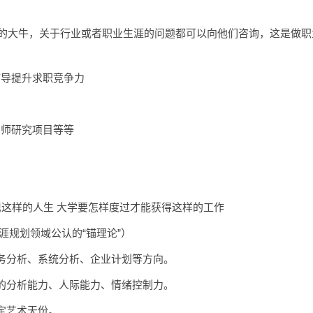
行业的大牛，关于行业或者职业生涯的问题都可以向他们咨询，这是做
辅导提升求职竞争力
导师研究项目等等
现这样的人生 大学要怎样度过才能获得这样的工作
涯规划领域公认的“锚理论”）
务分析、系统分析、企业计划等方向。
的分析能力、人际能力、情绪控制力。
定艺术天份。