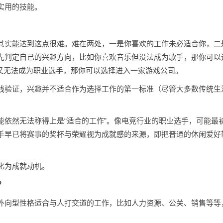
实用的技能。
其实能达到这点很难。难在两处，一是你喜欢的工作未必适合你，二
先判定自己的兴趣方向，比如你喜欢音乐但没法成为歌手，那你可以
戏又无法成为职业选手，那你可以选择进入一家游戏公司。
践验证，兴趣并不适合作为选择工作的第一标准（尽管大多数传统生
能依然无法称得上是“适合的工作”。像电竞行业的职业选手，可能最
手早已将赛事的奖杯与荣耀视为成就感的来源，即把普通的休闲爱好
化为成就动机。
？
外向型性格适合与人打交道的工作，比如人力资源、公关、销售等等