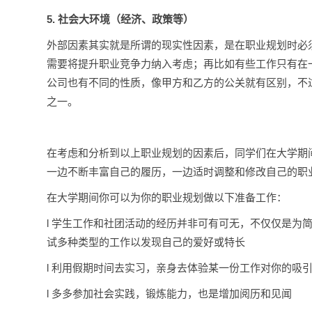
5.
社会大环境（经济、政策等）
外部因素其实就是所谓的现实性因素，是在职业规划时必
需要将提升职业竞争力纳入考虑；再比如有些工作只有在
公司也有不同的性质，像甲方和乙方的公关就有区别，不
之一。
在考虑和分析到以上职业规划的因素后，同学们在大学期
一边不断丰富自己的履历，一边适时调整和修改自己的职
在大学期间你可以为你的职业规划做以下准备工作：
l 学生工作和社团活动的经历并非可有可无，不仅仅是为
试多种类型的工作以发现自己的爱好或特长
l 利用假期时间去实习，亲身去体验某一份工作对你的吸
l 多多参加社会实践，锻炼能力，也是增加阅历和见闻