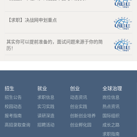
【求职】决战网申划重点
其实你可以提前准备的，面试问题来源于你的简
历！
招生
就业
创业
全球治理
招生公告
求职信息
动态资讯
岗位信息
校园动态
实习实践
创业实践
热点资讯
报考指南
读研深造
创新创业培养
国际组织
高招录取查询
招聘活动
创业孵化园
成长之路
求职指南