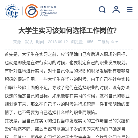
当前位置：
主页
>
特色服务
>
职业规划
大学生实习该如何选择工作岗位？
来源：
默认
时间：
2018-09-12
浏览量：
656
二维码
首先是，大学生在实习之前，应当明确自己今后进入职场的目标，
也就是即使是在进行实习的时候，也要制定自己的职业发展规划。
有针对性地进行实习，对于自己今后的求职和职场发展都有着非常
积极的促进作用。一些大学生在毕业的时候，由于自己在社会实践
和职业经验上面的不足，导致了他们在选择职业的时候，没有办法
快速的确定自己的目标。如果能够在实习的时候，就将自己的职业
规划定下来，那么在自己毕业的时候进行求职是一件非常明确的事
情了，也不需要为自己选择什么样的职业而烦恼。
其次是，当自己在实习的过程当中发现实习的工作与自己的兴趣和
爱好截然不同，那么当然可以通过多次的实习来帮助自己确定目
标，但其实，更多的实习经验对于大学生来说，会扰乱他们今后的