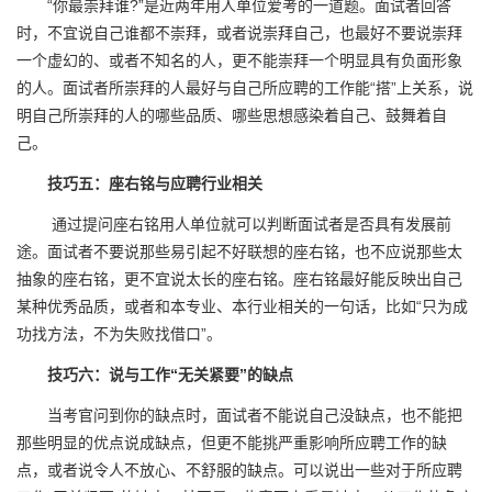
“你最崇拜谁?”是近两年用人单位爱考的一道题。面试者回答
时，不宜说自己谁都不崇拜，或者说崇拜自己，也最好不要说崇拜
一个虚幻的、或者不知名的人，更不能崇拜一个明显具有负面形象
的人。面试者所崇拜的人最好与自己所应聘的工作能“搭”上关系，说
明自己所崇拜的人的哪些品质、哪些思想感染着自己、鼓舞着自
己。
技巧五：座右铭与应聘行业相关
通过提问座右铭用人单位就可以判断面试者是否具有发展前
途。面试者不要说那些易引起不好联想的座右铭，也不应说那些太
抽象的座右铭，更不宜说太长的座右铭。座右铭最好能反映出自己
某种优秀品质，或者和本专业、本行业相关的一句话，比如“只为成
功找方法，不为失败找借口”。
技巧六：说与工作“无关紧要”的缺点
当考官问到你的缺点时，面试者不能说自己没缺点，也不能把
那些明显的优点说成缺点，但更不能挑严重影响所应聘工作的缺
点，或者说令人不放心、不舒服的缺点。可以说出一些对于所应聘