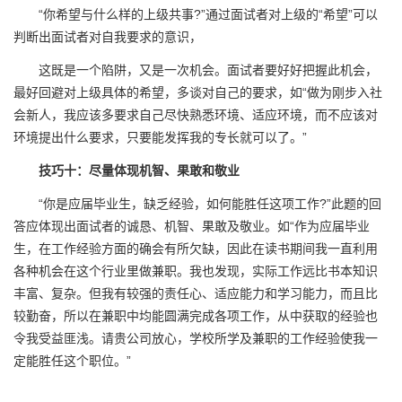
“你希望与什么样的上级共事?”通过面试者对上级的“希望”可以
判断出面试者对自我要求的意识，
这既是一个陷阱，又是一次机会。面试者要好好把握此机会，
最好回避对上级具体的希望，多谈对自己的要求，如“做为刚步入社
会新人，我应该多要求自己尽快熟悉环境、适应环境，而不应该对
环境提出什么要求，只要能发挥我的专长就可以了。”
技巧十：尽量体现机智、果敢和敬业
“你是应届毕业生，缺乏经验，如何能胜任这项工作?”此题的回
答应体现出面试者的诚恳、机智、果敢及敬业。如“作为应届毕业
生，在工作经验方面的确会有所欠缺，因此在读书期间我一直利用
各种机会在这个行业里做兼职。我也发现，实际工作远比书本知识
丰富、复杂。但我有较强的责任心、适应能力和学习能力，而且比
较勤奋，所以在兼职中均能圆满完成各项工作，从中获取的经验也
令我受益匪浅。请贵公司放心，学校所学及兼职的工作经验使我一
定能胜任这个职位。”