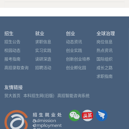
招生
就业
创业
全球治理
招生公告
求职信息
动态资讯
岗位信息
校园动态
实习实践
创业实践
热点资讯
报考指南
读研深造
创新创业培养
国际组织
高招录取查询
招聘活动
创业孵化园
成长之路
求职指南
友情链接
贸大首页
本科招生网(旧版)
高招智能咨询系统