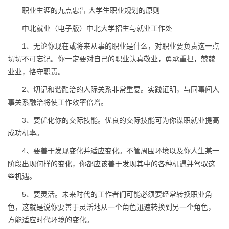
职业生涯的九点忠告 大学生职业规划的原则
中北就业（电子版）中北大学招生与就业工作处
1、无论你现在或将来从事的职业是什么，对职业要负责这一点
切切不可忘记。你一定要对自己的职业认真敬业，勇承重担，兢兢
业业，恪守职责。
2、切记和谐融洽的人际关系非常重要。实践证明，与同事间人
事关系融洽将使工作效率倍增。
3、要优化你的交际技能。优良的交际技能可为你谋职就业提高
成功机率。
4、要善于发现变化并适应变化。不管周围环境以及你人生某一
阶段出现何样的变化，你都应该善于发现其中的各种机遇并驾驭这
些机遇。
5、要灵活。未来时代的工作者们可能必须要经常转换职业角
色，这就是说你要善于灵活地从一个角色迅速转换到另一个角色，
方能适应时代环境的变化。