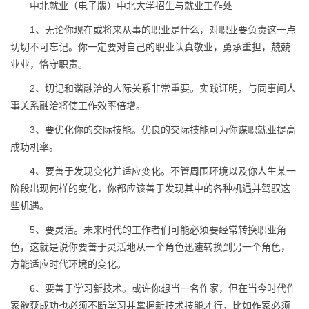
中北就业（电子版）中北大学招生与就业工作处
1、无论你现在或将来从事的职业是什么，对职业要负责这一点
切切不可忘记。你一定要对自己的职业认真敬业，勇承重担，兢兢
业业，恪守职责。
2、切记和谐融洽的人际关系非常重要。实践证明，与同事间人
事关系融洽将使工作效率倍增。
3、要优化你的交际技能。优良的交际技能可为你谋职就业提高
成功机率。
4、要善于发现变化并适应变化。不管周围环境以及你人生某一
阶段出现何样的变化，你都应该善于发现其中的各种机遇并驾驭这
些机遇。
5、要灵活。未来时代的工作者们可能必须要经常转换职业角
色，这就是说你要善于灵活地从一个角色迅速转换到另一个角色，
方能适应时代环境的变化。
6、要善于学习新技术。或许你想当一名作家，但在当今时代作
家欲获成功也必须不断学习并掌握新技术技能才行，比如作家必须