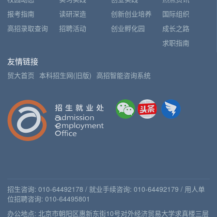
报考指南
读研深造
创新创业培养
国际组织
高招录取查询
招聘活动
创业孵化园
成长之路
求职指南
友情链接
贸大首页
本科招生网(旧版)
高招智能咨询系统
招生咨询: 010-64492178 / 就业手续咨询: 010-64492179 / 用人单
位招聘咨询: 010-64495801
办公地点: 北京市朝阳区惠新东街10号对外经济贸易大学求真楼三层