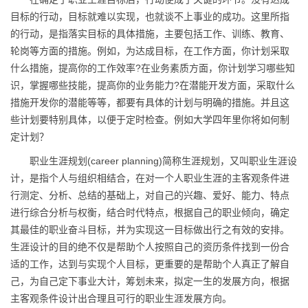
目标的行动，目标就难以实现，也就谈不上事业的成功。这里所指
的行动，是指落实目标的具体措施，主要包括工作、训练、教育、
轮岗等方面的措施。例如，为达成目标，在工作方面，你计划采取
什么措施，提高你的工作效率?在业务素质方面，你计划学习哪些知
识，掌握哪些技能，提高你的业务能力?在潜能开发方面，采取什么
措施开发你的潜能等等，都要有具体的计划与明确的措施。并且这
些计划要特别具体，以便于定时检查。例如大学四年里你将如何制
定计划？
职业生涯规划(career planning)简称生涯规划，又叫职业生涯设
计，是指个人与组织相结合，在对一个人职业生涯的主客观条件进
行测定、分析、总结的基础上，对自己的兴趣、爱好、能力、特点
进行综合分析与权衡，结合时代特点，根据自己的职业倾向，确定
其最佳的职业奋斗目标，并为实现这一目标做出行之有效的安排。
生涯设计的目的绝不仅是帮助个人按照自己的资历条件找到一份合
适的工作，达到与实现个人目标，更重要的是帮助个人真正了解自
己，为自己定下事业大计，筹划未来，拟定一生的发展方向，根据
主客观条件设计出合理且可行的职业生涯发展方向。