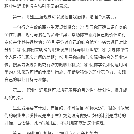
职业生涯规划具有特别重要的意义。
第一， 职业生涯规划可以发掘自我潜能，增强个人实力。
一份行之有效的职业生涯规划将会：① 引导你正确认识自身的
个性特质、现有与潜在的资源优势，帮助你重新对自己的价值进行
定位并使其持续增值；② 引导你对自己的综合优势与劣势进行对比
分析；③ 使你树立明确的职业发展目标与职业理想；④ 引导你评估
个人目标与现实之间的差距；⑤ 引导你前瞻与实际相结合的职业定
位，搜索或发现新的或有潜力的职业机会；⑥ 使你学会如何运用科
学的方法采取可行的步骤与措施，不断增强你的职业竞争力，实现
自己的职业目标与理想。
第二， 职业生涯规划可以增强发展的目的性与计划性，提升成
功的机会。
生涯发展要有计划、有目的，不可盲目地“撞大运”，很多时候我
们的职业生涯受挫就是由于生涯规划没有做好。好的计划是成功的
开始，古语讲，凡事“预则立，不预则废”就是这个道理。
第三， 职业生涯规划可以提升应对竞争的能力。