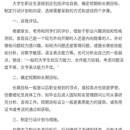
大学生职业生涯规划应包括评估自我、确定短期和长期目标、
制定行动计划和内容、选择需要采取的方式和途径四个步骤。
一、自我评估。
根据家长、老师和同学们的评价，借助于职业兴趣测验和性格
测验，发现自己是一个较为外向开朗的人还是内向稳重的人，并对
哪些问题较为感兴趣，如经济问题还是管理问题，或擅长哪些技能
如分析，对数字敏感，语言表达能力等。也可分析出自己的一些弱
点，她说：“一般的大学生抗压力能力，合作能力较弱，考虑问题深
度不够，文字表达能力不佳。”
二、确定短期和长期目标。
长期目标一般是以后职业规划的顶点，或较高点也就是梦想，
但要细化至具体工作，如毕业后进入国际知名管理顾问公司从事研
究分析、咨询工作。短期目标设立一般是素质能力的提高，或有用
证书或考试的通过和获取。
三、制定行动计划与措施。
在确定了职业生涯目标后，行动便成了关键的环节。没有达成