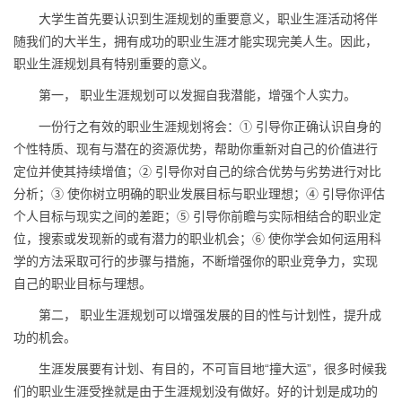
大学生首先要认识到生涯规划的重要意义，职业生涯活动将伴
随我们的大半生，拥有成功的职业生涯才能实现完美人生。因此，
职业生涯规划具有特别重要的意义。
第一， 职业生涯规划可以发掘自我潜能，增强个人实力。
一份行之有效的职业生涯规划将会：① 引导你正确认识自身的
个性特质、现有与潜在的资源优势，帮助你重新对自己的价值进行
定位并使其持续增值；② 引导你对自己的综合优势与劣势进行对比
分析；③ 使你树立明确的职业发展目标与职业理想；④ 引导你评估
个人目标与现实之间的差距；⑤ 引导你前瞻与实际相结合的职业定
位，搜索或发现新的或有潜力的职业机会；⑥ 使你学会如何运用科
学的方法采取可行的步骤与措施，不断增强你的职业竞争力，实现
自己的职业目标与理想。
第二， 职业生涯规划可以增强发展的目的性与计划性，提升成
功的机会。
生涯发展要有计划、有目的，不可盲目地“撞大运”，很多时候我
们的职业生涯受挫就是由于生涯规划没有做好。好的计划是成功的