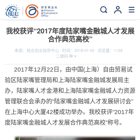
当前位置：
主页
>
新闻中心
>
校内新闻
我校获评“2017年度陆家嘴金融城人才发展
合作典范高校”
来源：
就业创业指导中心
时间：
2018-01-02
浏览量：
1128
二维码
2017
年12月22日，由中国(上海）自由贸易试
验区陆家嘴管理局和上海陆家嘴金融城发展局主
办，陆家嘴人才金港和上海陆家嘴金融城人力资源
管理联合会承办的“陆家嘴金融城人才发展研讨会”
在上海中心大厦42楼成功举办。我校获评“2017年
度陆家嘴金融城人才发展合作典范高校”称号。