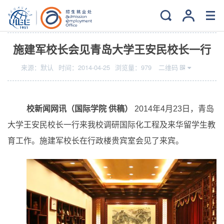
当前位置：
主页
>
新闻中心
>
校内新闻
施建军校长会见青岛大学王安民校长一行
来源：
默认
时间：
2014-04-25
浏览量：
979
二维码
校新闻网讯（国际学院 供稿）
2014
年4月23日，青岛
大学王安民校长一行来我校调研国际化工程及来华留学生教
育工作。施建军校长在行政楼贵宾室会见了来宾。