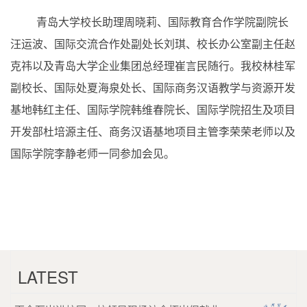
青岛大学校长助理周晓莉、国际教育合作学院副院长
汪运波、国际交流合作处副处长刘琪、校长办公室副主任赵
克祎以及青岛大学企业集团总经理崔言民随行。我校林桂军
副校长、国际处夏海泉处长、国际商务汉语教学与资源开发
基地韩红主任、国际学院韩维春院长、国际学院招生及项目
开发部杜培源主任、商务汉语基地项目主管李荣荣老师以及
国际学院李静老师一同参加会见。
LATEST