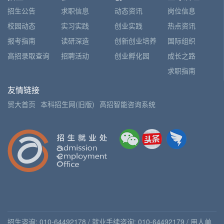
招生公告
求职信息
动态资讯
岗位信息
校园动态
实习实践
创业实践
热点资讯
报考指南
读研深造
创新创业培养
国际组织
高招录取查询
招聘活动
创业孵化园
成长之路
求职指南
友情链接
贸大首页
本科招生网(旧版)
高招智能咨询系统
招生咨询: 010-64492178 / 就业手续咨询: 010-64492179 / 用人单