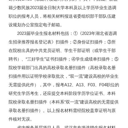
籍少数民族2023届全日制大学本科及以上学历毕业生选调
职位的报考人员，将相关材料报送省委组织部干部队伍建
设规划办公室指定电子邮箱。
2023届毕业生报名材料包括：①《2023年湖北省选调
生招录推荐报名登记表》扫描件；②身份证扫描件；③所
在院校出具的中共党员证明、学生干部证明（或学生干部
聘书）、“三好学生”证书扫描件；④学生成绩单扫描件；⑤
院校学籍部门出具的高校录取名册扫描件（高校录取名册
扫描件用以证明学校录取批次，“双一流”建设高校的毕业生
无需提供此件），其中，报考A12、A13、F03、F04职位的
研究生学历考生，还应提交本科阶段学历学位证书、本科
院校录取名册扫描件（本科系“双一流”建设高校的无需提供
录取名册扫描件）。以上报名材料需经院校盖章证明与原
件核对无误。
省内服务基层项目人员、武汉市专项选聘生报名材料