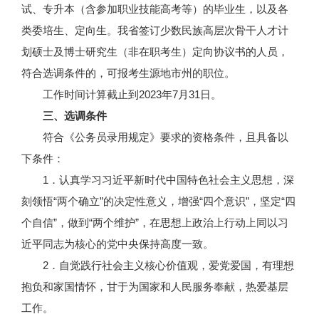
试、专升本（含参加职业技能高考等）的毕业生，以及各
类委培生、定向生。我省签订少数民族高层次骨干人才计
划硕士及博士研究生（非在职考生）定向协议书的人员，
符合选调条件的，可报考生源地市州的职位。
工作时间计算截止到2023年7月31日。
三、选调条件
符合《公务员录用规定》要求的资格条件，且具备以
下条件：
1．认真学习习近平新时代中国特色社会主义思想，深
刻领悟“两个确立”的决定性意义，增强“四个意识”，坚定“四
个自信”，做到“两个维护”，在思想上政治上行动上同以习
近平同志为核心的党中央保持高度一致。
2．自觉践行社会主义核心价值观，爱党爱国，有理想
抱负和家国情怀，甘于为国家和人民服务奉献，热爱基层
工作。