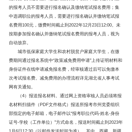
的报考人员不需要进行报名确认及缴纳笔试报名费用；集
中选调职位的报考人员，需要进行报名确认并缴纳笔试报
名费用100元，缴费时间截止到2022年12月23日12:00。未
按期参加报名确认并缴纳笔试报名费用的报考人员，视为
自动放弃。
城市低保家庭大学生和农村脱贫户家庭大学生，在缴
费期间通过报名系统中“政策减免费用申请”上传证明材料和
身份证件在线申请减免报名费，经审核通过后可以免缴本
次考试报名费。减免费用的办理流程详见湖北省人事考试
网有关通知。
（4）报送报名材料。通过网上资格审核人员必须将报
名材料扫描件（PDF文件格式）报送所报考市州党委组织
部指定的电子邮箱，电子邮件以“报考职位代码-姓名-身份
证号-学校（工作单位）”方式命名，报送时间截止到2023年
1月6日17:30（以邮件发送时间为准）。其中，西藏、新疆