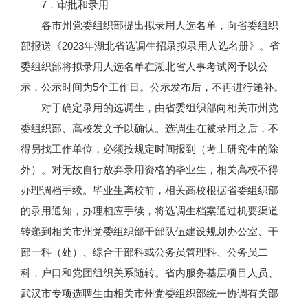
7．审批和录用
各市州党委组织部提出拟录用人选名单，向省委组织
部报送《2023年湖北省选调生招录拟录用人选名册》。省
委组织部将拟录用人选名单在湖北省人事考试网予以公
示，公示时间为5个工作日。公示发布后，不再进行递补。
对于确定录用的选调生，由省委组织部向相关市州党
委组织部、高校发文予以确认。选调生在被录用之后，不
得另找工作单位，必须按规定时间报到（考上研究生的除
外）。对无故自行放弃录用资格的毕业生，相关高校不得
办理调档手续。毕业生离校前，相关高校根据省委组织部
的录用通知，办理相应手续，将选调生档案通过机要渠道
转递到相关市州党委组织部干部队伍建设规划办公室、干
部一科（处）、综合干部科或公务员管理科、公务员二
科，户口和党团组织关系随转。省内服务基层项目人员、
武汉市专项选聘生由相关市州党委组织部统一协调有关部