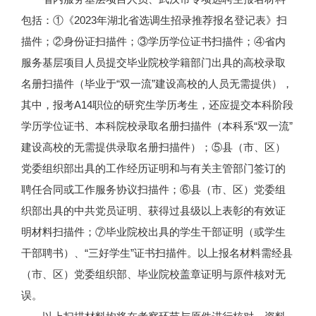
包括：①《2023年湖北省选调生招录推荐报名登记表》扫
描件；②身份证扫描件；③学历学位证书扫描件；④省内
服务基层项目人员提交毕业院校学籍部门出具的高校录取
名册扫描件（毕业于“双一流”建设高校的人员无需提供），
其中，报考A14职位的研究生学历考生，还应提交本科阶段
学历学位证书、本科院校录取名册扫描件（本科系“双一流”
建设高校的无需提供录取名册扫描件）；⑤县（市、区）
党委组织部出具的工作经历证明和与有关主管部门签订的
聘任合同或工作服务协议扫描件；⑥县（市、区）党委组
织部出具的中共党员证明、获得过县级以上表彰的有效证
明材料扫描件；⑦毕业院校出具的学生干部证明（或学生
干部聘书）、“三好学生”证书扫描件。以上报名材料需经县
（市、区）党委组织部、毕业院校盖章证明与原件核对无
误。