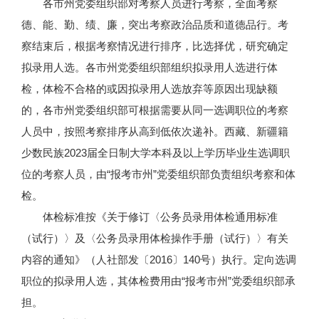
各市州党委组织部对考察人员进行考察，全面考察
德、能、勤、绩、廉，突出考察政治品质和道德品行。考
察结束后，根据考察情况进行排序，比选择优，研究确定
拟录用人选。各市州党委组织部组织拟录用人选进行体
检，体检不合格的或因拟录用人选放弃等原因出现缺额
的，各市州党委组织部可根据需要从同一选调职位的考察
人员中，按照考察排序从高到低依次递补。西藏、新疆籍
少数民族2023届全日制大学本科及以上学历毕业生选调职
位的考察人员，由“报考市州”党委组织部负责组织考察和体
检。
体检标准按《关于修订〈公务员录用体检通用标准
（试行）〉及〈公务员录用体检操作手册（试行）〉有关
内容的通知》（人社部发〔2016〕140号）执行。定向选调
职位的拟录用人选，其体检费用由“报考市州”党委组织部承
担。