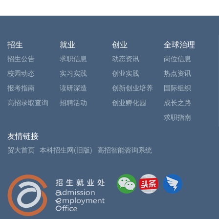
招生
就业
创业
全球治理
招生公告
求职信息
动态资讯
岗位信息
校园动态
实习实践
创业实践
热点资讯
报考指南
读研深造
创新创业培养
国际组织
高招录取查询
招聘活动
创业孵化园
成长之路
求职指南
友情链接
贸大首页
本科招生网(旧版)
高招智能咨询系统