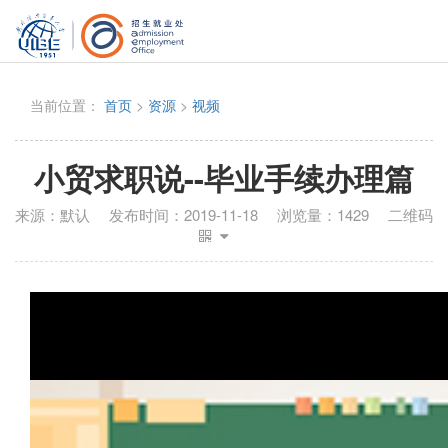
当前位置：
首页
>
资源
>
视频
小贸求职说--毕业手续办理篇
来源：
默认
发布时间：
2019-11-18
浏览量：
1429
二维码