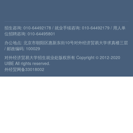
招生咨询: 010-64492178 / 就业手续咨询: 010-64492179 / 用人单
位招聘咨询: 010-64495801
办公地点: 北京市朝阳区惠新东街10号对外经济贸易大学求真楼三层
/ 邮政编码: 100029
对外经济贸易大学招生就业处版权所有 Copyright © 2012-2020
UIBE All rights reserved.
外经贸网备33018002