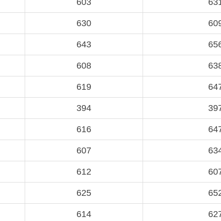
603
63
630
60
643
65
608
63
619
64
394
39
616
64
607
63
612
60
625
65
614
62