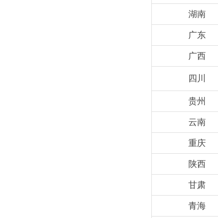
湖南
广东
广西
四川
贵州
云南
重庆
陕西
甘肃
青海