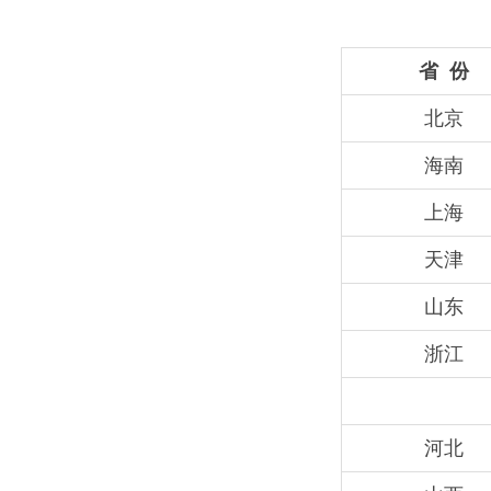
省 份
北京
海南
上海
天津
山东
浙江
河北