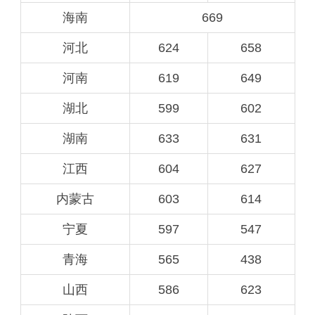
海南
669
河北
624
658
河南
619
649
湖北
599
602
湖南
633
631
江西
604
627
内蒙古
603
614
宁夏
597
547
青海
565
438
山西
586
623