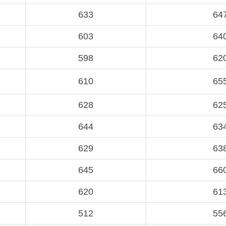
633
64
603
64
598
62
610
65
628
62
644
63
629
63
645
66
620
61
512
55