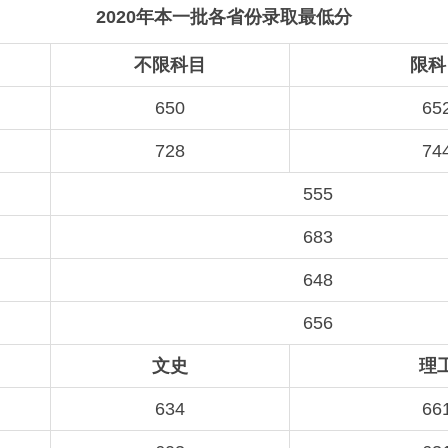
2020年本一批各省份录取最低分
不限科目
限科
650
65
728
74
555
683
648
656
文史
理
634
66