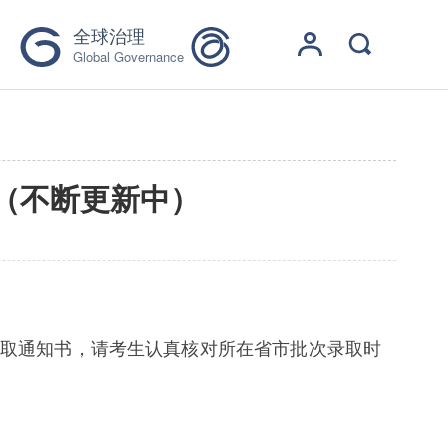
全球治理
Global Governance
询（不断更新中）
取通知书，请考生认真核对所在省市批次
录取
时