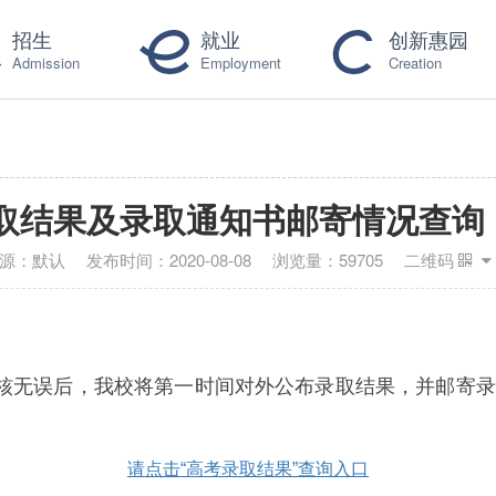
招生
就业
创新惠园
Admission
Employment
Creation
录取结果及录取通知书邮寄情况查
源：
默认
发布时间：
2020-08-08
浏览量：
59705
二维码
核无误后，我校将第一时间对外公布录取结果，并邮寄录
请点击“高考录取结果”查询入口