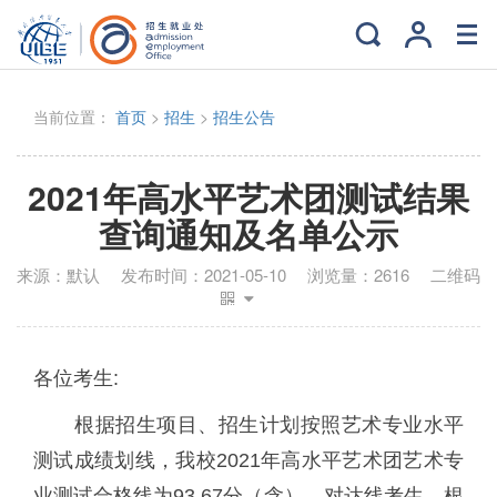
当前位置：
首页
>
招生
>
招生公告
2021年高水平艺术团测试结果
查询通知及名单公示
来源：
默认
发布时间：
2021-05-10
浏览量：
2616
二维码
各位考生:
根据招生项目、招生计划按照艺术专业水平
测试成绩划线，我校2021年高水平艺术团艺术专
业测试合格线为93.67分（含）。对达线考生，根