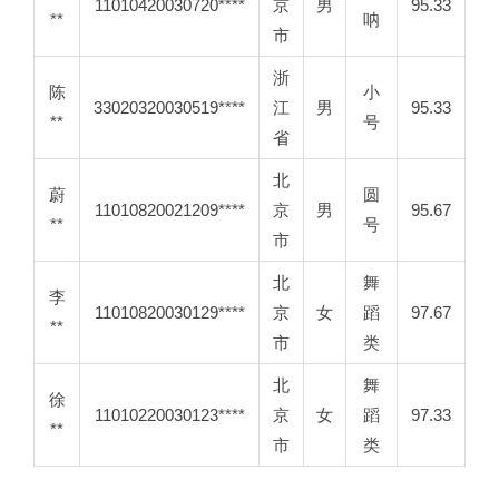
11010420030720
****
京
男
95.33
**
呐
市
浙
陈
小
33020320030519
****
江
男
95.33
**
号
省
北
蔚
圆
11010820021209
****
京
男
95.67
**
号
市
北
舞
李
11010820030129
****
京
女
蹈
97.67
**
市
类
北
舞
徐
11010220030123
****
京
女
蹈
97.33
**
市
类