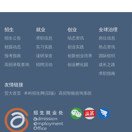
招生
就业
创业
全球治理
招生公告
求职信息
动态资讯
岗位信息
校园动态
实习实践
创业实践
热点资讯
报考指南
读研深造
创新创业培养
国际组织
高招录取查询
招聘活动
创业孵化园
成长之路
求职指南
友情链接
贸大首页
本科招生网(旧版)
高招智能咨询系统