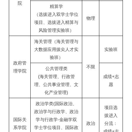
院
精算学
（选拔进入双学士学位
物理
项目、选拔进入精算与
风险管理实验班）
海关管理（海关管理与
大数据应用拔尖人才实
实验班
验班）
政府管
不限
公共管理类
理学院
(海关管理、行政管
成绩+志
理、公共事业管理、文
愿
化产业管理)
政治学类(国际政治、
项目选
政治学与行政学、政治
拔进入
国际关
学与行政学-金融学双
政治
分流：
系学院
学士学位项目、国际政
成绩+志