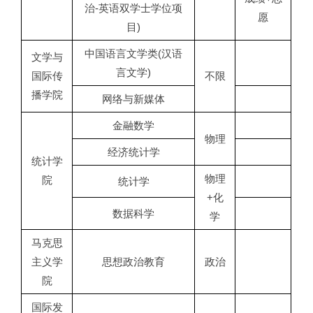
治-英语双学士学位项
愿
目)
中国语言文学类(汉语
文学与
言文学)
国际传
不限
播学院
网络与新媒体
金融数学
物理
经济统计学
统计学
物理
院
统计学
+化
数据科学
学
马克思
主义学
思想政治教育
政治
院
国际发