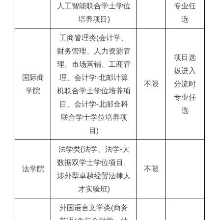
人工智能联合学士学位
专业任
培养项目)
选
工商管理类(会计学、
财务管理、人力资源管
项目选
理、市场营销、工商管
拔进入
国际商
理、会计学-北邮计算
不限
分流时
学院
机联合学士学位培养项
专业任
目、会计学-北邮金科
选
联合学士学位培养项
目)
法学类(法学、法学-大
数据双学士学位项目、
法学院
不限
涉外型卓越经贸法律人
才实验班)
外国语言文学类(商务