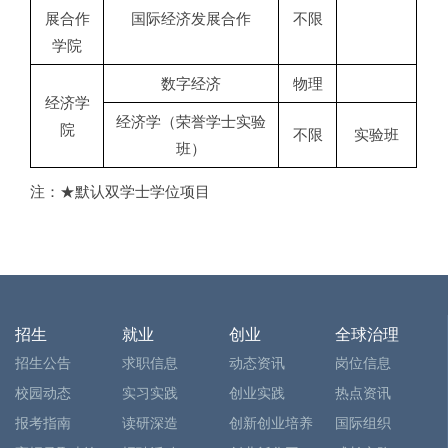
展合作
国际经济发展合作
不限
学院
数字经济
物理
经济学
经济学（荣誉学士实验
院
不限
实验班
班）
注：★默认双学士学位项目
招生
就业
创业
全球治理
招生公告
求职信息
动态资讯
岗位信息
校园动态
实习实践
创业实践
热点资讯
报考指南
读研深造
创新创业培养
国际组织