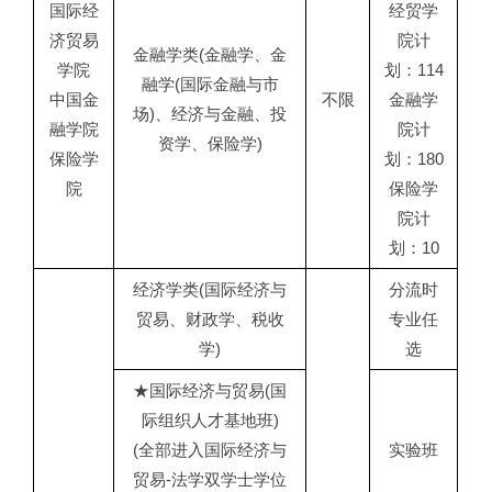
国际经
经贸学
济贸易
院计
金融学类(金融学、金
学院
划：114
融学(国际金融与市
中国金
不限
金融学
场)、经济与金融、投
融学院
院计
资学、保险学)
保险学
划：180
院
保险学
院计
划：10
经济学类(国际经济与
分流时
贸易、财政学、税收
专业任
学)
选
★国际经济与贸易(国
际组织人才基地班)
(全部进入国际经济与
实验班
贸易-法学双学士学位