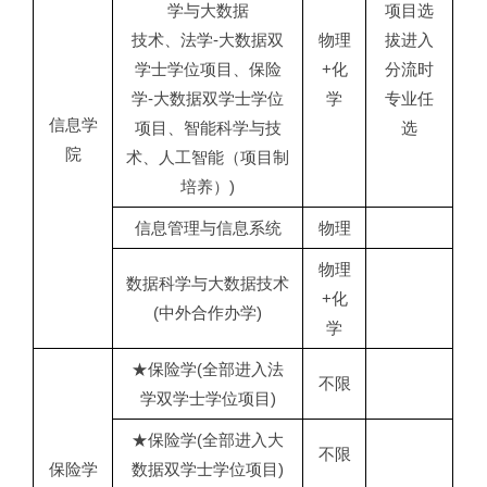
学与大数据
项目选
技术、法学-大数据双
物理
拔进入
学士学位项目、保险
+化
分流时
学-大数据双学士学位
学
专业任
信息学
项目、智能科学与技
选
院
术、人工智能（项目制
培养）)
信息管理与信息系统
物理
物理
数据科学与大数据技术
+化
(中外合作办学)
学
★保险学(全部进入法
不限
学双学士学位项目)
★保险学(全部进入大
不限
保险学
数据双学士学位项目)