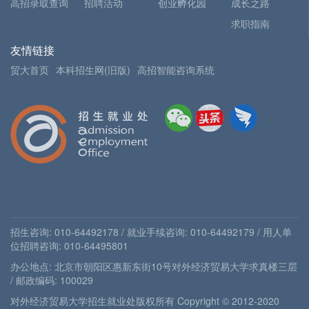
高招录取查询
招聘活动
创业孵化园
成长之路
求职指南
友情链接
贸大首页
本科招生网(旧版)
高招智能咨询系统
招生咨询: 010-64492178 / 就业手续咨询: 010-64492179 / 用人单
位招聘咨询: 010-64495801
办公地点: 北京市朝阳区惠新东街10号对外经济贸易大学求真楼三层
/ 邮政编码: 100029
对外经济贸易大学招生就业处版权所有 Copyright © 2012-2020