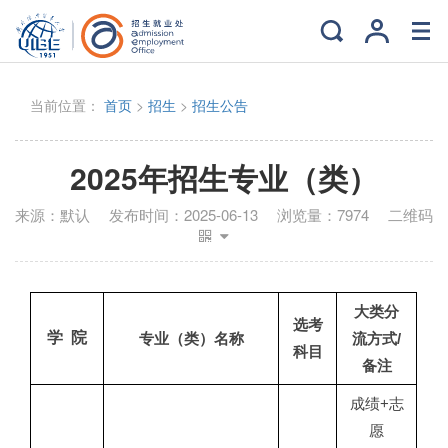
当前位置：
首页
>
招生
>
招生公告
2025年招生专业（类）
来源：
默认
发布时间：
2025-06-13
浏览量：
7974
二维码
大类分
选考
学 院
专业（类）名称
流方式/
科目
备注
成绩+志
愿