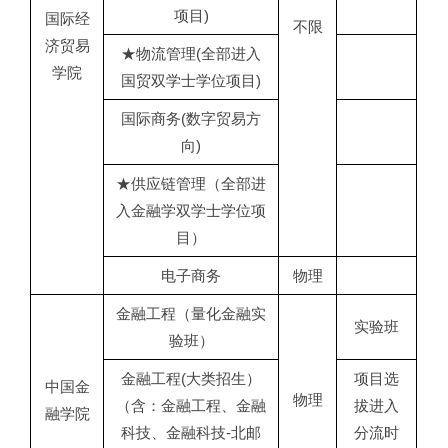
项目)
国际经
不限
济贸易
★物流管理(全部进入
学院
国贸双学士学位项目)
国际商务(数字贸易方
向)
★供应链管理（全部进
入金融学双学士学位项
目）
电子商务
物理
金融工程（量化金融实
实验班
验班）
金融工程(大类招生）
项目选
中国金
物理
（含：金融工程、金融
拔进入
融学院
科技、金融科技-北邮
分流时