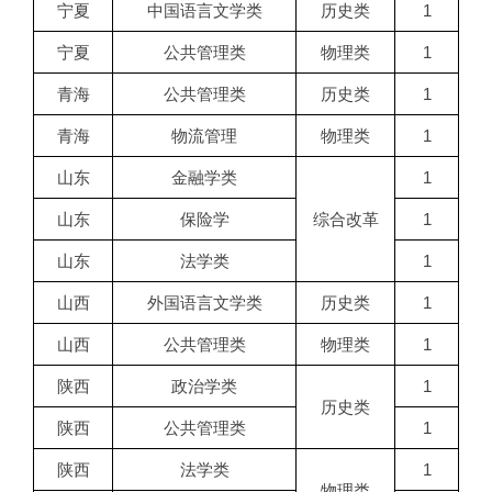
宁夏
中国语言文学类
历史类
1
宁夏
公共管理类
物理类
1
青海
公共管理类
历史类
1
青海
物流管理
物理类
1
山东
金融学类
1
山东
保险学
综合改革
1
山东
法学类
1
山西
外国语言文学类
历史类
1
山西
公共管理类
物理类
1
陕西
政治学类
1
历史类
陕西
公共管理类
1
陕西
法学类
1
物理类