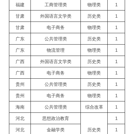
福建
工商管理类
物理类
1
甘肃
外国语言文学类
历史类
1
甘肃
电子商务
物理类
1
广东
公共管理类
历史类
1
广东
物流管理
物理类
1
广西
外国语言文学类
历史类
1
广西
电子商务
物理类
1
贵州
公共管理类
历史类
1
贵州
电子商务
物理类
1
海南
公共管理类
综合改革
1
河北
思想政治教育
1
河北
金融学类
历史类
1