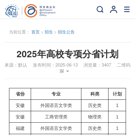
当前位置：
首页
>
招生
>
招生公告
2025年高校专项分省计划
来源：
默认
发布时间：
2025-06-13
浏览量：
3407
二维码
省份
专业
科类
计划
安徽
外国语言文学类
历史类
1
安徽
工商管理类
物理类
1
福建
外国语言文学类
历史类
1