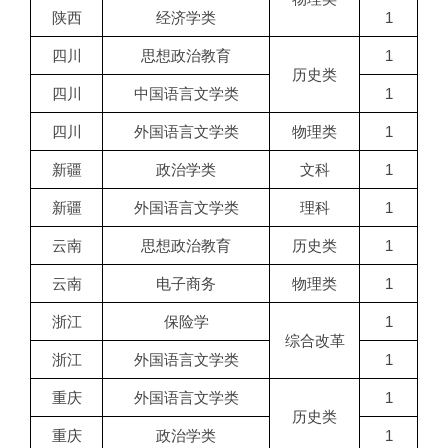
陕西
经济学类
1
四川
思想政治教育
1
历史类
四川
中国语言文学类
1
四川
外国语言文学类
物理类
1
新疆
政治学类
文科
1
新疆
外国语言文学类
理科
1
云南
思想政治教育
历史类
1
云南
电子商务
物理类
1
浙江
保险学
1
综合改革
浙江
外国语言文学类
1
重庆
外国语言文学类
1
历史类
重庆
政治学类
1