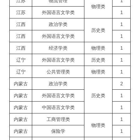
江苏
物流管理
1
物理类
江苏
外国语言文学类
1
江西
政治学类
1
历史类
江西
外国语言文学类
1
江西
经济学类
物理类
1
辽宁
外国语言文学类
历史类
1
辽宁
公共管理类
物理类
1
内蒙古
政治学类
2
内蒙古
外国语言文学类
历史类
1
内蒙古
中国语言文学类
1
内蒙古
工商管理类
1
物理类
内蒙古
保险学
1