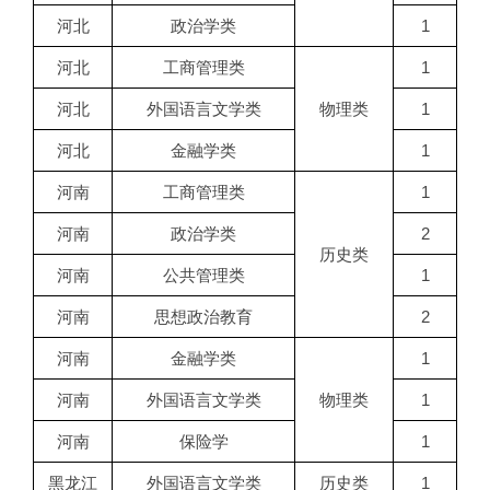
河北
政治学类
1
河北
工商管理类
1
河北
外国语言文学类
物理类
1
河北
金融学类
1
河南
工商管理类
1
河南
政治学类
2
历史类
河南
公共管理类
1
河南
思想政治教育
2
河南
金融学类
1
河南
外国语言文学类
物理类
1
河南
保险学
1
黑龙江
外国语言文学类
历史类
1