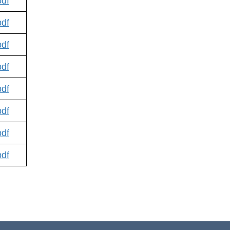
df
df
df
df
df
df
df
df