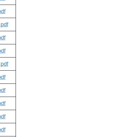
df
df
df
df
df
df
df
df
df
df