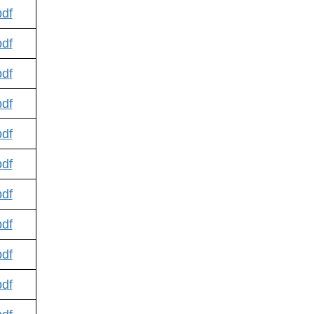
df
df
df
df
df
df
df
df
df
df