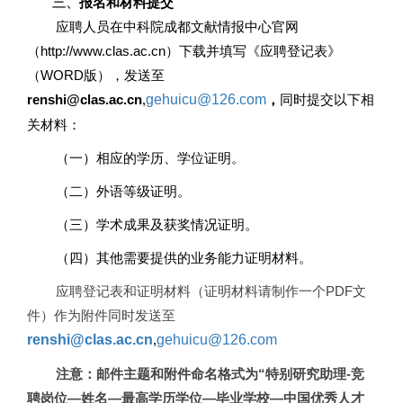
三、
报名和材料提交
应聘人员在中科院成都文献情报中心官网
（http://www.clas.ac.cn）下载并填写《应聘登记表》
（WORD版），发送至
renshi@clas.ac.cn
,
gehuicu@126.com
，
同时提交以下相
关材料：
（一）相应的学历、学位证明。
（二）外语等级证明。
（三）学术成果及获奖情况证明。
（四）其他需要提供的业务能力证明材料。
应聘登记表和证明材料（证明材料请制作一个PDF文
件）作为附件同时发送至
renshi@clas.ac.cn
,
gehuicu@126.com
注意：邮件主题和附件命名格式为“特别研究助理-竞
聘岗位—姓名—最高学历学位—毕业学校—中国优秀人才