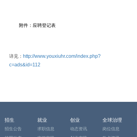
附件：应聘登记表
详见：
http://www.youxiuhr.com/index.php?
c=ads&id=112
招生
就业
创业
全球治理
招生公告
求职信息
动态资讯
岗位信息