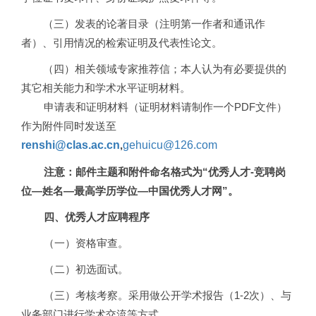
（三）发表的论著目录（注明第一作者和通讯作
者）、引用情况的检索证明及代表性论文。
（四）相关领域专家推荐信；本人认为有必要提供的
其它相关能力和学术水平证明材料。
申请表和证明材料（证明材料请制作一个PDF文件）
作为附件同时发送至
renshi@clas.ac.cn
,
gehuicu@126.com
注意：邮件主题和附件命名格式为“优秀人才-竞聘岗
位—姓名—最高学历学位—中国优秀人才网”。
四、优秀人才应聘程序
（一）资格审查。
（二）初选面试。
（三）考核考察。采用做公开学术报告（1-2次）、与
业务部门进行学术交流等方式。