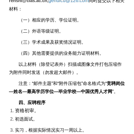
renshi@clas.ac.cn
,
gehuicu@126.com
同时提交以下相关
材料：
（一）相应的学历、学位证明。
（二）外语等级证明。
（三）学术成果及获奖情况证明。
（四）其他需要提供的业务能力证明材料。
以上材料（除登记表外）扫描成图像文件打包压缩作
为附件同时发送（勿发超大邮件）。
注意：“邮件主题”和“附件压缩包”命名格式为“
竞聘岗位
—姓名—最高学历学位—毕业学校—中国优秀人才网
”。
四、应聘程序
资格初审。
初选面试。
实习，根据实际情况实习一周以上。