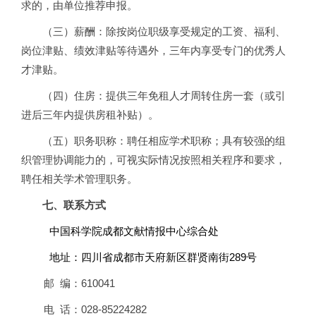
求的，由单位推荐申报。
（三）薪酬：除按岗位职级享受规定的工资、福利、
岗位津贴、绩效津贴等待遇外，三年内享受专门的优秀人
才津贴。
（四）住房：提供三年免租人才周转住房一套（或引
进后三年内提供房租补贴）。
（五）职务职称：聘任相应学术职称；具有较强的组
织管理协调能力的，可视实际情况按照相关程序和要求，
聘任相关学术管理职务。
七、联系方式
中国科学院成都文献情报中心综合处
地址：四川省成都市天府新区群贤南街289号
邮 编：610041
电 话：028-85224282