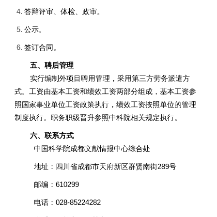
答辩评审、体检、政审。
公示。
签订合同。
五、聘后管理
实行编制外项目聘用管理，采用第三方劳务派遣方
式。工资由基本工资和绩效工资两部分组成，基本工资参
照国家事业单位工资政策执行，绩效工资按照单位的管理
制度执行。职务职级晋升参照中科院相关规定执行。
六、联系方式
中国科学院成都文献情报中心综合处
地址：四川省成都市天府新区群贤南街289号
邮编：610299
电话：028-85224282