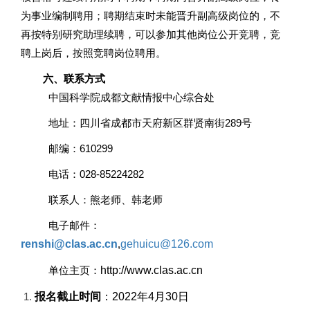
为事业编制聘用；聘期结束时未能晋升副高级岗位的，不
再按特别研究助理续聘，可以参加其他岗位公开竞聘，竞
聘上岗后，按照竞聘岗位聘用。
六、联系方式
中国科学院成都文献情报中心综合处
地址：四川省成都市天府新区群贤南街289号
邮编：610299
电话：028-85224282
联系人：熊老师、韩老师
电子邮件：
renshi@clas.ac.cn
,
gehuicu@126.com
单位主页：
http://www.clas.ac.cn
报名截止时间
：2022年4月30日