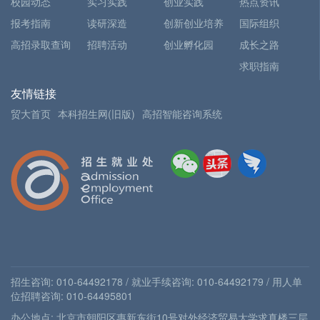
校园动态
实习实践
创业实践
热点资讯
报考指南
读研深造
创新创业培养
国际组织
高招录取查询
招聘活动
创业孵化园
成长之路
求职指南
友情链接
贸大首页
本科招生网(旧版)
高招智能咨询系统
招生咨询: 010-64492178 / 就业手续咨询: 010-64492179 / 用人单
位招聘咨询: 010-64495801
办公地点: 北京市朝阳区惠新东街10号对外经济贸易大学求真楼三层