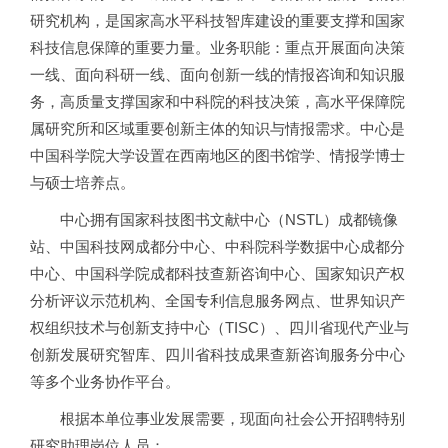
研究机构，是国家高水平科技智库建设的重要支撑和国家
科技信息保障的重要力量。业务职能：重点开展面向决策
一线、面向科研一线、面向创新一线的情报咨询和知识服
务，高质量支撑国家和中科院的科技决策，高水平保障院
属研究所和区域重要创新主体的知识与情报需求。中心是
中国科学院大学设置在西南地区的图书馆学、情报学博士
与硕士培养点。
中心拥有国家科技图书文献中心（NSTL）成都镜像
站、中国科技网成都分中心、中科院科学数据中心成都分
中心、中国科学院成都科技查新咨询中心、国家知识产权
分析评议示范机构、全国专利信息服务网点、世界知识产
权组织技术与创新支持中心（TISC）、四川省现代产业与
创新发展研究智库、四川省科技成果查新咨询服务分中心
等多个业务协作平台。
根据本单位事业发展需要，现面向社会公开招聘特别
研究助理岗位人员：