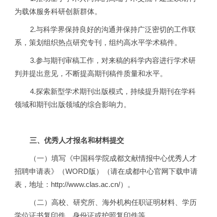
为载体服务科研创新群体。
2.
与科学界保持良好的沟通并保持广泛密切的工作联
系，策划组织热点研究专刊，组约高水平学术稿件。
3.
参与期刊审稿工作，对来稿的科学内容进行学术研
判并提出意见，不断提高期刊稿件质量和水平。
4.
探索新型学术期刊出版模式，持续提升期刊在学科
领域和期刊出版领域的综合影响力。
三、优秀人才报名和材料提交
（一）填写《中国科学院成都文献情报中心优秀人才
招聘申请表》
（WORD版）
（请在成都中心官网下载申请
表，地址：http://www.clas.ac.cn/）。
（二）高校、研究所、海外机构任职证明材料、学历
学位证书复印件、身份证或护照复印件等。