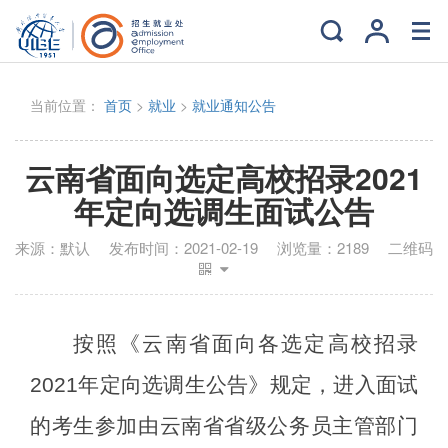
当前位置：
首页
>
就业
>
就业通知公告
云南省面向选定高校招录2021
年定向选调生面试公告
来源：
默认
发布时间：
2021-02-19
浏览量：
2189
二维码
按照
《
云南省面向各选定高校招录
202
1
年定向选调生公告
》规定
，进入面试
的考生参加由云南省省级公务员主管部门