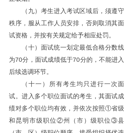
（九）考生进入考试区域后，须遵守
秩序，服从工作人员安排，否则取消其面
试资格，并按有关规定给予相应处罚。
（十）面试统一划定最低合格分数线
为
70
分，面试成绩低于
70
分的，不能进入
后续选调环节。
（十一）所有考生均只进行一次面
试。进入多个职位面试的考生，其面试成
绩对多个职位均有效，并依次按照
①
省级
和昆明市级职位
②
州（市）级职位
③
县
（市、区）级职位顺序，接受组织择优选