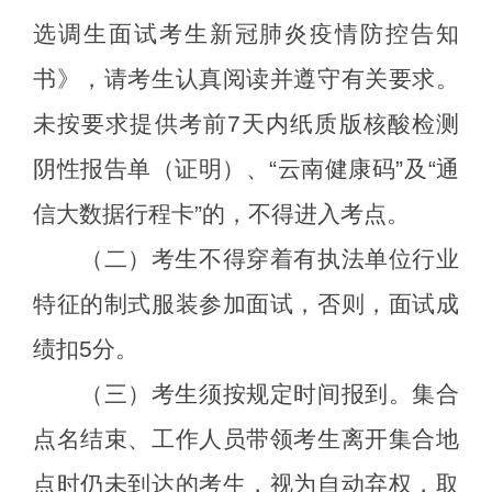
选调生面试考生新冠肺炎疫情防控
告知
书
》，请考生认真阅读并遵守有关要求。
未按要求提供考前
7
天内纸质版核酸检测
阴性报告单（证明）、
“
云南健康码
”
及
“
通
信大数据行程卡
”
的，不得进入考点。
（二）考生不得穿着有执法单位行业
特征的制式服装参加面试，否则，面试成
绩扣
5
分。
（三）考生须按规定时间报到。集合
点名结束、工作人员带领考生离开集合地
点时仍未到达的考生，视为自动弃权，取