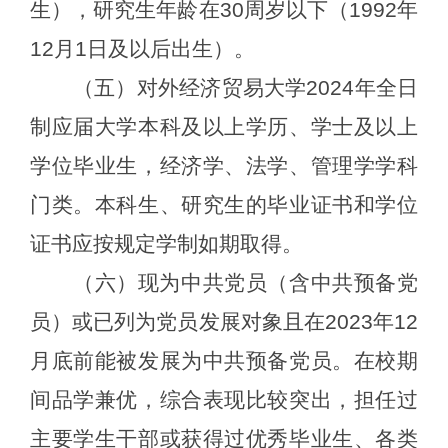
生），研究生年龄在30周岁以下（1992年
1
2
月
1日及以后出生）。
（五）
对外经济贸易大学
2024年全日
制应届大学本科及以上学历
、学士及以上
学位
毕业生，
经济学、法学、管理学学科
门类
。本科生、研究生的毕业证书和学位
证书应按规定学制如期取得。
（六）现为中共党员（含中共预备党
员）或已列为党员发展对象且在
2023年
12
月
底前能被发展为
中共
预备党员
。
在校期
间品学兼优，综合表现比较突出，
担任过
主要
学生干部
或获得过
优秀毕业生、各类