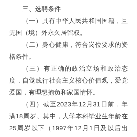
三
、
选聘
条件
（一）具有中华人民共和国国籍
，
且
无国（境）外永久居留权
。
（二）身心健康，符合岗位要求的资
格条件。
（三）有正确的政治立场和政治态
度，自觉践行社会主义核心价值观，爱党
爱国，有理想抱负和家国情怀。
（四）
截至
2023年12月31日前，
年
满
18周岁
。
其中，大学本科毕业生年龄在
25周岁以下（1997年1
2
月
1日及以后出