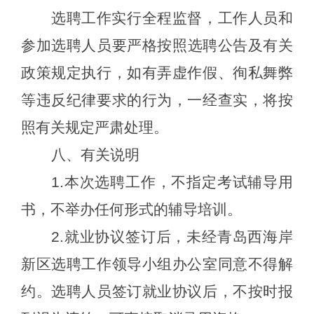
选聘
工作实行全程监督，工作人员和
参加
选聘
人员要严格按照
选聘
公告及有关
政策规定执行，如有弄虚作假
、
徇私舞弊
等违反纪律要求的行为，一经查实，将按
照有关规定严肃处理。
八
、有关说明
1.本次
选聘
工作，不指定考试辅导用
书，不举办任何形式的辅导培训。
2.就业协议签订后，未经青岛西海岸
新区
选聘
工作领导小组办公室同意不得解
约。
选聘
人员签订就业协议后，不按时报