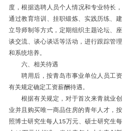
度，
根据
选聘
人员
个人情况和专业特长，
通过教育培训、挂职锻炼、实践历练、建
立导师制等方式，定期组织主题论坛、座
谈交流、谈心谈话等活动，
进行跟踪管理
和系统培养。
六
、相关待遇
聘用后，按青岛市事业单位人员工资
有关规定确定工资薪酬待遇。
根据有关规定，对于首次来青就业创
业并且购买唯一商品住房的青年人才，按
照博士研究生每人
15万元、硕士研究生每