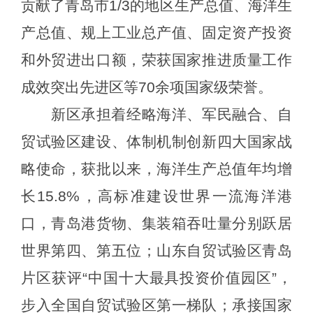
贡献了青岛市1/3的地区生产总值、海洋生
产总值、规上工业总产值、固定资产投资
和外贸进出口额，荣获国家推进质量工作
成效突出先进区等70余项国家级荣誉。
新区承担着经略海洋、军民融合、自
贸试验区建设、体制机制创新四大国家战
略使命，获批以来，海洋生产总值年均增
长
15.8%，高标准建设世界一流海洋港
口，青岛港货物、集装箱吞吐量分别跃居
世界第四、第五位；山东自贸试验区青岛
片区获评“中国十大最具投资价值园区”，
步入全国自贸试验区第一梯队；承接国家