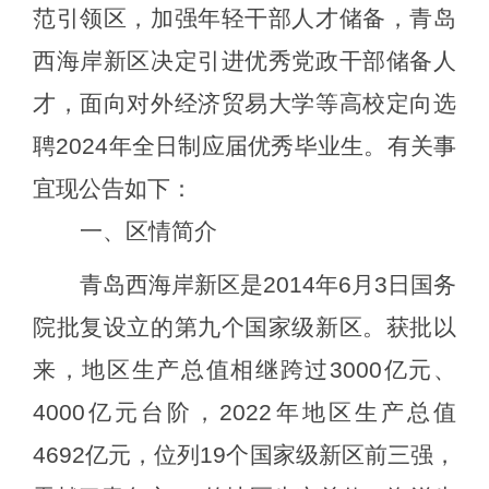
范引领区，加强年轻干部人才储备，青岛
西海岸新区
决定引进
优秀党政干部储备人
才，面向
对外经济贸易大学
等高校定向
选
聘
2024年全日制应届
优秀
毕业生。有关事
宜现公告如下：
一、区情简介
青岛西海岸新区是
2014年6月3日国务
院批复设立的第九个国家级新区。获批以
来，地区生产总值相继跨过3000亿元、
4000亿元台阶，2022年地区生产总值
4692亿元，位列19个国家级新区前三强，