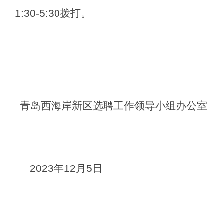
1:30-5:30拨打。
青岛西海岸新区
选聘
工作领导小组办公室
2023年
12
月
5
日