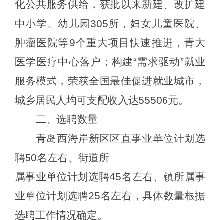
化公共服务供给，获批以来新建、改扩建
中小学、幼儿园305所，妇女儿童医院、
肿瘤医院等9个重大项目快速推进，青大
医学医疗中心落户；构建“需求驱动”就业
服务模式，荣获全国最佳促进就业城市，
城乡居民人均可支配收入达55506元。
二
、
选聘
数量
青岛西海岸新区区直事业单位计划选
聘
50名左右、街道所
属事业单位计划选聘
45名左右、镇所属事
业单位计划选聘25名左右，具体数量根据
选聘工作情况确定。