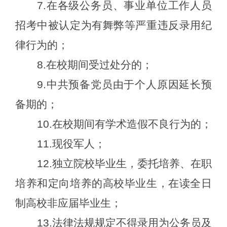
7.在各级公务员、事业单位工作人员
招考中被认定为有舞弊等严重违反录用纪
律行为的；
8.在校期间受过处分的；
9.中共预备党员由于个人原因延长预
备期的；
10
.在校期间有学术造假不良行为的；
1
1
.现役军人；
1
2
.
独立院校毕业生，
委托培养、在职
培养和定向培养的高校毕业生，在读全日
制高校非应届毕业生；
1
3
.法律法规规定不得录用为公务员及