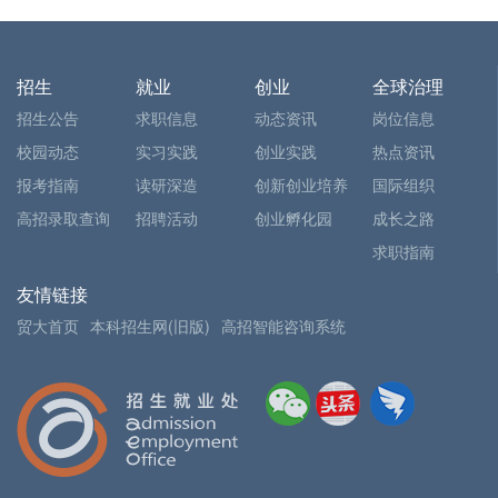
招生
就业
创业
全球治理
招生公告
求职信息
动态资讯
岗位信息
校园动态
实习实践
创业实践
热点资讯
报考指南
读研深造
创新创业培养
国际组织
高招录取查询
招聘活动
创业孵化园
成长之路
求职指南
友情链接
贸大首页
本科招生网(旧版)
高招智能咨询系统