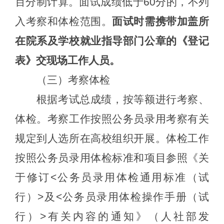
百分制
计算。面试
成绩低于
60分的，不列
入考察和体检范围。
面试时需携带加盖所
在院系及学校就业指导部门公章的《登记
表》交现场工作人员。
（
三
）考察体检
根据考试总成绩，按等额进行考察
、
体检
。考察工作按照公务员录用考察有关
规定到人选所在高校组织开展。体检工作
按照公务员录用
体检标准和项目参照《关
于修订
<公务员录用体检通用标准（试
行）>及<公务员录用体检操作手册（试
行）>有关内容的通知》（人社部发