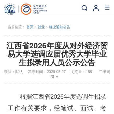
当前位置：
首页
>
就业
>
就业通知公告
江西省2026年度从对外经济贸
易大学选调应届优秀大学毕业
生拟录用人员公示公告
来源：
默认
发布时间：
2026-05-27
浏览量：
1581
二维码
根据江西省
202
6
年
度
选调生招录
工作有关
要求
，
经笔试、面试、考