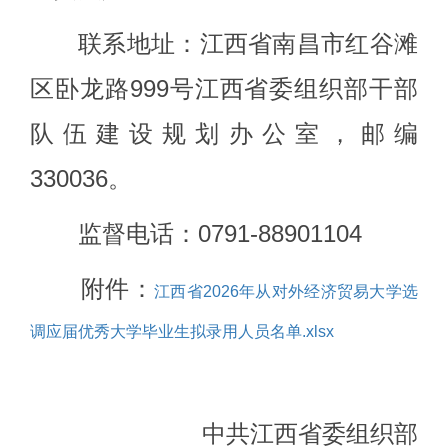
联系地址：江西省南昌市红谷滩
区卧龙路
999
号
江西省委组织部干部
队伍建设规划办公室
，邮编
330036
。
监督电话：
0791-88901104
附件：
江西省2026年从对外经济贸易大学选
调应届优秀大学毕业生拟录用人员名单.xlsx
中共江西省委组织部