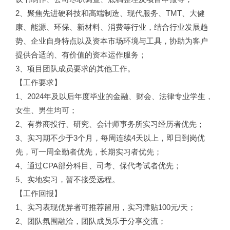
2、聚焦先进硬科技和高端制造、现代服务、TMT、大健
康、能源、环保、新材料、消费等行业，结合行业发展趋
势、企业自身特点以及资本市场环境与工具，协助为客户
提供合适的、有价值的资本运作服务；
3、项目团队成员要求的其他工作。
【工作要求】
1、2024年及以后年度毕业的金融、财会、法律专业学生，
女生、男生均可；
2、有券商投行、研究、会计师事务所实习经历者优先；
3、实习期不少于3个月，每周连续4天以上，即日到岗优
先，可一周全勤者优先，长期实习者优先；
4、通过CPA部分科目、司考、保代考试者优先；
5、实地实习，暂不接受远程。
【工作回报】
1、实习表现优异者可推荐留用，实习津贴100元/天；
2、团队氛围融洽，团队成员乐于分享交流；