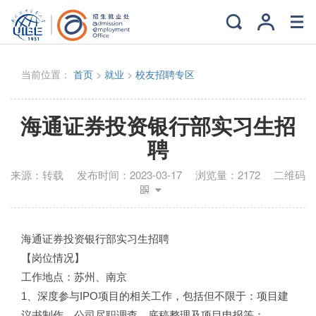
当前位置：
首页
>
就业
>
校友招聘专区
海通证券投资银行部实习生招
聘
来源：
转载
发布时间：
2023-03-17
浏览量：
2172
二维码
海通证券投资银行部实习生招聘
【岗位情况】
工作地点：苏州、南京
1、深度参与IPO项目的相关工作，包括但不限于：项目建
议书制作、公司尽职调查、底稿整理及项目申报等；