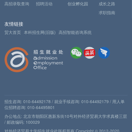
高招录取查询
招聘活动
创业孵化园
成长之路
求职指南
友情链接
贸大首页
本科招生网(旧版)
高招智能咨询系统
招生咨询: 010-64492178 / 就业手续咨询: 010-64492179 / 用人单
位招聘咨询: 010-64495801
办公地点: 北京市朝阳区惠新东街10号对外经济贸易大学求真楼三层
/ 邮政编码: 100029
对外经济贸易大学招生就业处版权所有 Copyright © 2012-2020