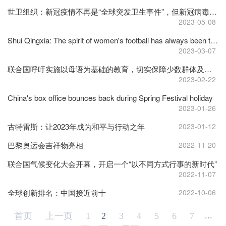
世卫组织：新冠疫情不再是“全球突发卫生事件”，但新冠病毒仍在致死和变异
2023-05-08
Shui Qingxia: The spirit of women's football has always been there.
2023-03-07
联合国呼吁实施以母语为基础的教育，切实保障少数群体及土著人民权利
2023-02-22
China's box office bounces back during Spring Festival holiday
2023-01-26
古特雷斯：让2023年成为和平与行动之年
2023-01-12
巴黎奥运会吉祥物亮相
2022-11-20
联合国气候变化大会开幕，开启一个“以不同方式行事的新时代”
2022-11-07
全球创新排名：中国接近前十
2022-10-06
...
首页
上一页
1
2
3
4
5
6
7