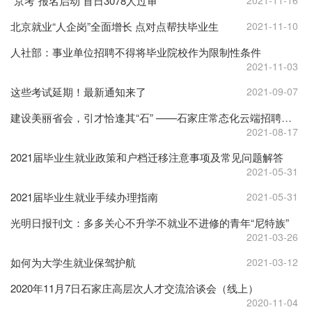
“京考”报名启动 首日3078人过审
2021-11-16
北京就业“人企岗”全面增长 点对点帮扶毕业生
2021-11-10
人社部：事业单位招聘不得将毕业院校作为限制性条件
2021-11-03
这些考试延期！最新通知来了
2021-09-07
建设美丽省会，引才恰逢其“石” ——石家庄常态化云端招聘平台正式上线
2021-08-17
2021届毕业生就业政策和户档迁移注意事项及常见问题解答
2021-05-31
2021届毕业生就业手续办理指南
2021-05-31
光明日报刊文：多多关心不升学不就业不进修的青年“尼特族”
2021-03-26
如何为大学生就业保驾护航
2021-03-12
2020年11月7日石家庄高层次人才交流洽谈会（线上）
2020-11-04