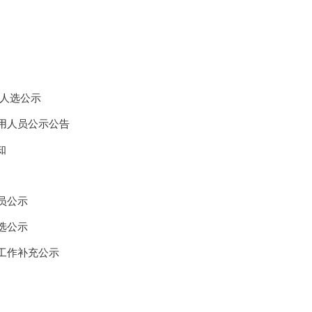
补人选公示
用人员公示公告
知
员公示
选公示
工作补充公示