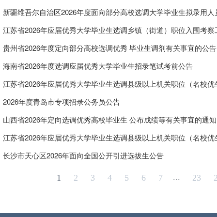
新疆维吾尔自治区2026年度面向部分高校选调大学毕业生拟录用
江苏省2026年应届优秀大学毕业生选调乡镇（街道）职位入围考察
贵州省2026年度定向部分高校选调优秀 毕业生调剂有关事宜的公告
海南省2026年度选调应届优秀大学毕业生招录笔试考前公告
江苏省2026年应届优秀大学毕业生选调县级以上机关职位（名校
2026年度青岛市专项招录公务员公告
山西省2026年定向选调优秀高校毕业生 公布成绩等有关事宜的通知
江苏省2026年应届优秀大学毕业生选调县级以上机关职位（名校
长沙市天心区2026年面向全国公开引进选拔生公告
...
1
2
3
4
5
6
7
23