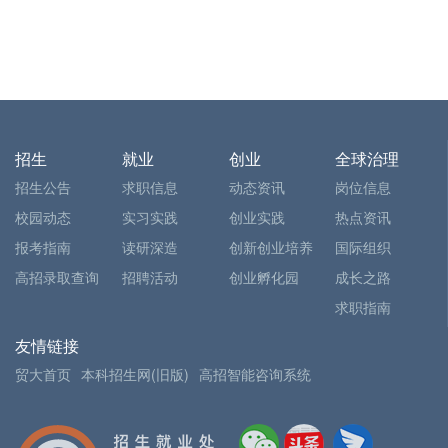
招生
就业
创业
全球治理
招生公告
求职信息
动态资讯
岗位信息
校园动态
实习实践
创业实践
热点资讯
报考指南
读研深造
创新创业培养
国际组织
高招录取查询
招聘活动
创业孵化园
成长之路
求职指南
友情链接
贸大首页
本科招生网(旧版)
高招智能咨询系统