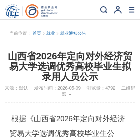
当前位置：
首页
>
就业
>
就业通知公告
山西省2026年定向对外经济贸
易大学选调优秀高校毕业生拟
录用人员公示
来源：
默认
发布时间：
2026-05-09
浏览量：
4792
二维码
根据《山西省
20
26
年
定向
对外经济
贸易
大学
选调优秀
高校
毕业生公