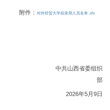
附件：
对外经贸大学拟录用人员名单 .xls
中共山西省委组织
部
20
26
年
5
月
9
日