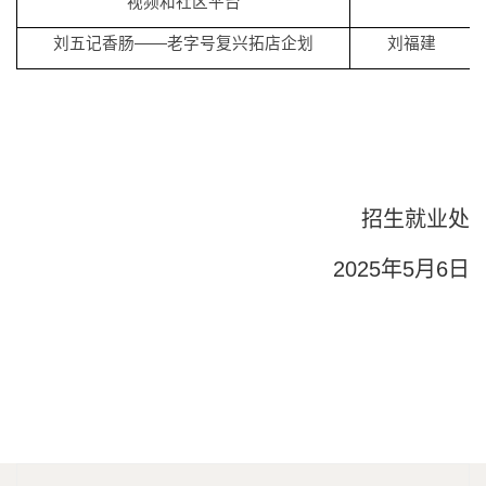
视频和社区平台
刘五记香肠
——老字号复兴拓店企划
刘福建
招生就业处
2025年5月6日