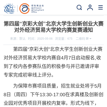
当前位置：
主页
>
创新创意创业
>
通知公告
第四届“京彩大创”北京大学生创新创业大赛
对外经济贸易大学校内赛复赛通知
来源：
默认
时间：
2025-05-06
浏览量：
675
二维码
第四届
“京彩大创”北京大学生创新创业大赛
对外经济贸易大学校内赛自4月7日启动报名,收
到了校内各参赛队伍的积极参与并已邀请评审
专家完成初审线上评分。
为保障市赛项目质量，招生就业处将于
5月
8日（周四）下午13:30-17:00在求真楼及创新创
业园对优秀项目开展校内复审。形式为线下，