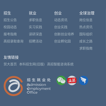
招生
就业
创业
全球治理
招生公告
求职信息
动态资讯
岗位信息
校园动态
实习实践
创业实践
热点资讯
报考指南
读研深造
创新创业培养
国际组织
高招录取查询
招聘活动
创业孵化园
成长之路
求职指南
友情链接
贸大首页
本科招生网(旧版)
高招智能咨询系统