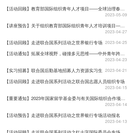
【活动回顾】教育部国际组织青年人才项目——全球治理春季系列活动国际组织实习经验分享会顺利举办
2023-05-09
【讲座预告】关于组织教育部国际组织青年人才培训项目——全球治理春季系列活动之4.28国际组织实习经验分享会——联合国儿童基金会专场
2023-04-27
【活动回顾】走进联合国系列活动之世界银行专场
2023-04-25
【活动通知】拓展全球视野，碰撞多元思维——中外青年跨文化交流沙龙活动
2023-04-23
【实习招募】联合国后勤基地招募人力资源实习生
2023-04-21
【活动回顾】走进联合国系列活动之联合国志愿人员组织专场
2023-04-15
【重要通知】2023年国家留学基金委与有关国际组织合作项目（第一批）遴选工作启动
2023-04-14
【活动预告】走进联合国系列活动之世界银行专场活动报名
2023-04-13
【活动回顾】走近联合国系列活动之红十字国际委员会专场