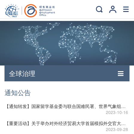
全球治理
通知公告
【通知转发】国家留学基金委与联合国难民署、世界气象组织初级专业人员（JPO）合作项目遴选工作启动
2023-10-16
【重要活动】关于举办对外经济贸易大学首届模拟外交官大赛的通知
2023-09-28