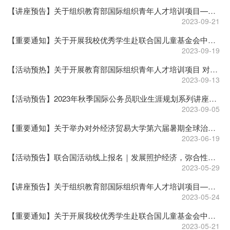
【讲座预告】关于组织教育部国际组织青年人才培训项目——全球治理秋季系列活动之国际组织实习经验分享会第一场——9.22联合国儿童基金会专场
2023-09-21
【重要通知】关于开展我校优秀学生赴联合国儿童基金会中国办事处带薪实习遴选工作（第九批）的通知
2023-09-19
【活动预热】关于开展教育部国际组织青年人才培训项目 对外经济贸易大学全球治理人才培养推送秋季学期系列培训活动的通知
2023-09-13
【活动预告】2023年秋季国际公务员职业生涯规划系列讲座报名开始
2023-09-05
【重要通知】关于举办对外经济贸易大学第六届暑期全球治理夏令营的通知
2023-06-19
【活动预告】联合国活动线上报名｜发展照护经济，弥合性别差距
2023-05-29
【讲座预告】关于组织教育部国际组织青年人才培训项目——全球治理春季讲座第二期
2023-05-24
【重要通知】关于开展我校优秀学生赴联合国儿童基金会中国办事处带薪实习遴选工作（第八批）的通知
2023-05-21