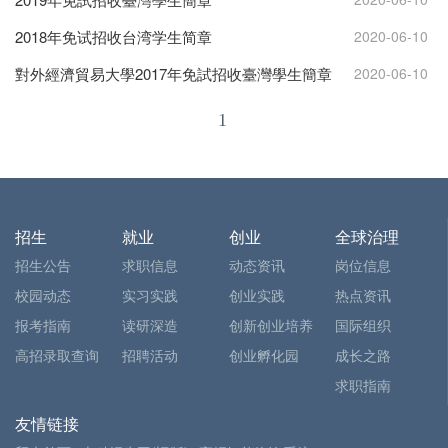
2018年免试招收台湾学生简章
2020-06-10
對外經濟貿易大學2017年免試招收臺灣學生簡章
2020-06-10
1
招生
就业
创业
全球治理
招生公告
求职信息
动态资讯
岗位信息
校园动态
实习实践
创业实践
热点资讯
报考指南
读研深造
创新创业培养
国际组织
高招录取查询
招聘活动
创业孵化园
成长之路
求职指南
友情链接