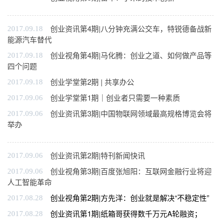
创业资讯第4期|八分钟充满公交车，特锐德备战新
2017.09.18
能源汽车替代
创业视角第4期|马化腾：创业之道、如何做产品等
2017.09.18
四个问题
创业学堂第2期 | 共享办公
2017.09.18
创业学堂第1期｜创业者只需要一种素质
2017.09.06
创业资讯第3期|中国物联网领域最高规格博览会将
2017.09.06
举办
创业资讯第2期|特刊新闻快讯
2017.09.06
创业视角第3期|百度张旭阳：互联网金融行业将迎
2017.09.06
人工智能革命
创业视角第2期|方先洋：创业就是解决“不稳定性”
2017.08.28
创业资讯第1期|纸箱哥获得数千万元A轮融资；
2017.08.28