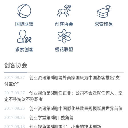
国际联盟
创客协会
求索印象
求索创客
樱花联盟
创客协会
创业资讯第6期|境外商家国庆为中国游客推出“支
2017.09.27
付宝价”
创业视角第6期|任正非：公司不会迁就任何人，坚
2017.09.27
定不移淘汰不称职者
创业资讯第5期|中国孵化器数量规模跃居世界首位
2017.09.25
创业学堂第3期 | 独角兽
2017.09.25
创业视角第5期|雷军：小米的技术创新
2017.09.18